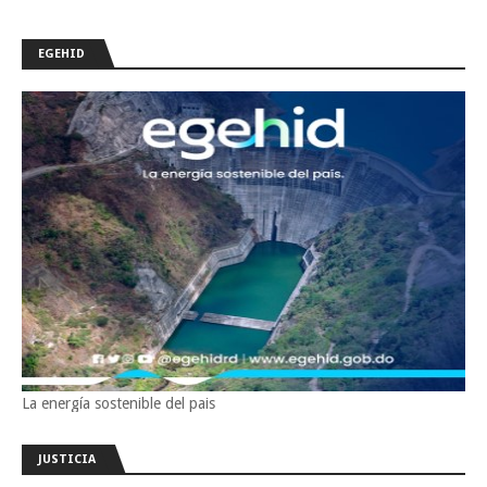
EGEHID
La energía sostenible del pais
JUSTICIA