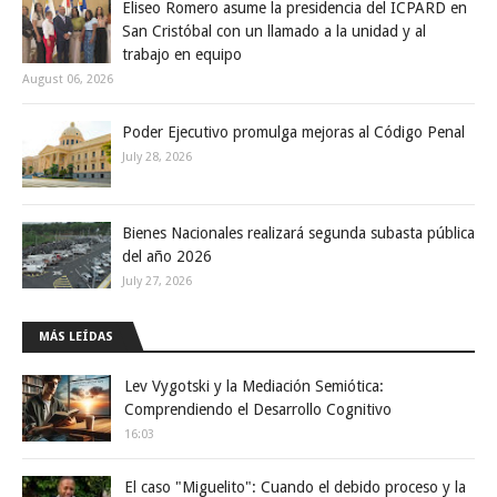
Eliseo Romero asume la presidencia del ICPARD en
San Cristóbal con un llamado a la unidad y al
trabajo en equipo
August 06, 2026
Poder Ejecutivo promulga mejoras al Código Penal
July 28, 2026
Bienes Nacionales realizará segunda subasta pública
del año 2026
July 27, 2026
MÁS LEÍDAS
Lev Vygotski y la Mediación Semiótica:
Comprendiendo el Desarrollo Cognitivo
16:03
El caso "Miguelito": Cuando el debido proceso y la