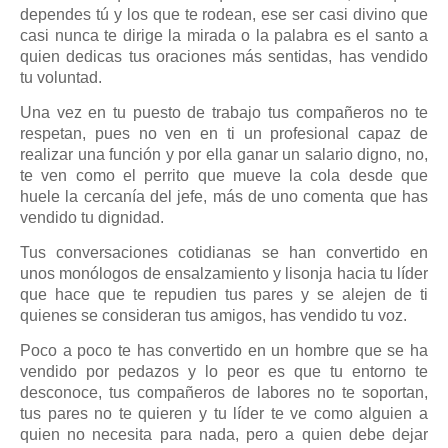
dependes tú y los que te rodean, ese ser casi divino que
casi nunca te dirige la mirada o la palabra es el santo a
quien dedicas tus oraciones más sentidas, has vendido
tu voluntad.
Una vez en tu puesto de trabajo tus compañeros no te
respetan, pues no ven en ti un profesional capaz de
realizar una función y por ella ganar un salario digno, no,
te ven como el perrito que mueve la cola desde que
huele la cercanía del jefe, más de uno comenta que has
vendido tu dignidad.
Tus conversaciones cotidianas se han convertido en
unos monólogos de ensalzamiento y lisonja hacia tu líder
que hace que te repudien tus pares y se alejen de ti
quienes se consideran tus amigos, has vendido tu voz.
Poco a poco te has convertido en un hombre que se ha
vendido por pedazos y lo peor es que tu entorno te
desconoce, tus compañeros de labores no te soportan,
tus pares no te quieren y tu líder te ve como alguien a
quien no necesita para nada, pero a quien debe dejar