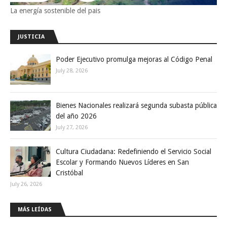
La energía sostenible del pais
JUSTICIA
Poder Ejecutivo promulga mejoras al Código Penal
July 28, 2026
Bienes Nacionales realizará segunda subasta pública
del año 2026
July 27, 2026
Cultura Ciudadana: Redefiniendo el Servicio Social
Escolar y Formando Nuevos Líderes en San
Cristóbal
July 26, 2026
MÁS LEÍDAS