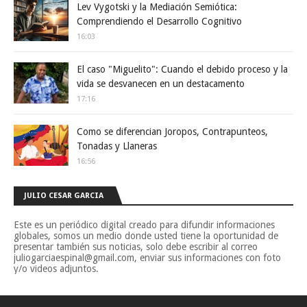
Lev Vygotski y la Mediación Semiótica:
Comprendiendo el Desarrollo Cognitivo
16:03
El caso "Miguelito": Cuando el debido proceso y la
vida se desvanecen en un destacamento
17:16
Como se diferencian Joropos, Contrapunteos,
Tonadas y Llaneras
16:56
JULIO CESAR GARCIA
Este es un periódico digital creado para difundir informaciones
globales, somos un medio donde usted tiene la oportunidad de
presentar también sus noticias, solo debe escribir al correo
juliogarciaespinal@gmail.com, enviar sus informaciones con foto
y/o videos adjuntos.