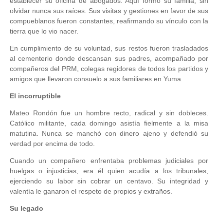
establecer su oficina de abogados. Aquí formó su familia, sin
olvidar nunca sus raíces. Sus visitas y gestiones en favor de sus
compueblanos fueron constantes, reafirmando su vínculo con la
tierra que lo vio nacer.
En cumplimiento de su voluntad, sus restos fueron trasladados
al cementerio donde descansan sus padres, acompañado por
compañeros del PRM, colegas regidores de todos los partidos y
amigos que llevaron consuelo a sus familiares en Yuma.
El incorruptible
Mateo Rondón fue un hombre recto, radical y sin dobleces.
Católico militante, cada domingo asistía fielmente a la misa
matutina. Nunca se manchó con dinero ajeno y defendió su
verdad por encima de todo.
Cuando un compañero enfrentaba problemas judiciales por
huelgas o injusticias, era él quien acudía a los tribunales,
ejerciendo su labor sin cobrar un centavo. Su integridad y
valentía le ganaron el respeto de propios y extraños.
Su legado