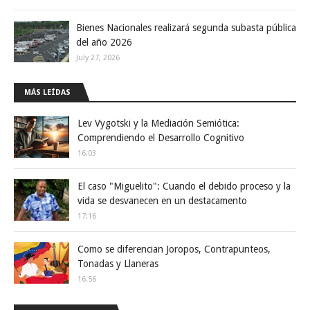
Bienes Nacionales realizará segunda subasta pública
del año 2026
July 27, 2026
MÁS LEÍDAS
Lev Vygotski y la Mediación Semiótica:
Comprendiendo el Desarrollo Cognitivo
16:03
El caso "Miguelito": Cuando el debido proceso y la
vida se desvanecen en un destacamento
17:16
Como se diferencian Joropos, Contrapunteos,
Tonadas y Llaneras
16:56