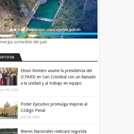
energía sostenible del pais
JUSTICIA
Eliseo Romero asume la presidencia del
ICPARD en San Cristóbal con un llamado
a la unidad y al trabajo en equipo
ust 06, 2026
Poder Ejecutivo promulga mejoras al
Código Penal
July 28, 2026
Bienes Nacionales realizará segunda