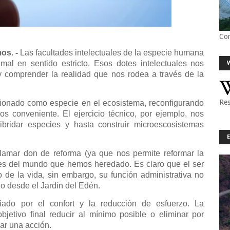
Co
os. -
Las facultades intelectuales de la especie humana
al en sentido estricto. Esos dotes intelectuales nos
 y comprender la realidad que nos rodea a través de la
Res
cionado como especie en el ecosistema, reconfigurando
 conveniente. El ejercicio técnico, por ejemplo, nos
ibridar especies y hasta construir microescosistemas
lamar don de reforma (ya que nos permite reformar la
es del mundo que hemos heredado. Es claro que el ser
e la vida, sin embargo, su función administrativa no
do desde el Jardín del Edén.
uiado por el confort y la reducción de esfuerzo. La
jetivo final reducir al mínimo posible o eliminar por
zar una acción.