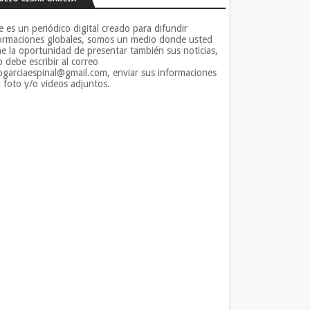
e es un periódico digital creado para difundir
ormaciones globales, somos un medio donde usted
ne la oportunidad de presentar también sus noticias,
o debe escribir al correo
iogarciaespinal@gmail.com, enviar sus informaciones
 foto y/o videos adjuntos.