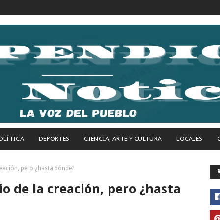
OLÍTICA
DEPORTES
CIENCIA, ARTE Y CULTURA
LOCALES
reación, pero ¿hasta dónde?
o de la creación, pero ¿hasta