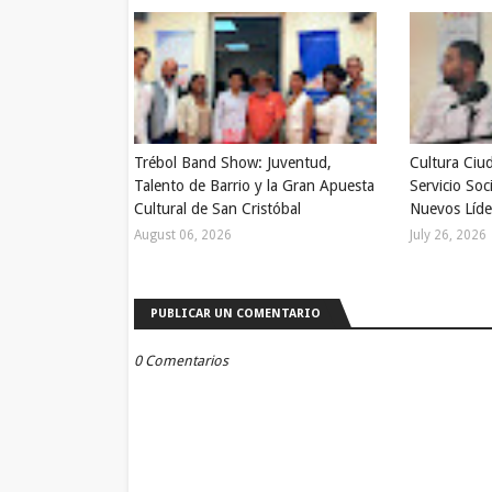
Trébol Band Show: Juventud,
Cultura Ciu
Talento de Barrio y la Gran Apuesta
Servicio Soc
Cultural de San Cristóbal
Nuevos Líde
August 06, 2026
July 26, 2026
PUBLICAR UN COMENTARIO
0 Comentarios