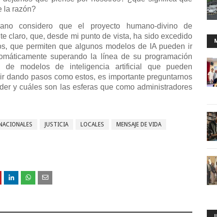
e la razón?
iano considero que el proyecto humano-divino de
e claro, que, desde mi punto de vista, ha sido excedido
os, que permiten que algunos modelos de IA pueden ir
omáticamente superando la línea de su programación
l de modelos de inteligencia artificial que pueden
ir dando pasos como estos, es importante preguntarnos
der y cuáles son las esferas que como administradores
NACIONALES
JUSTICIA
LOCALES
MENSAJE DE VIDA