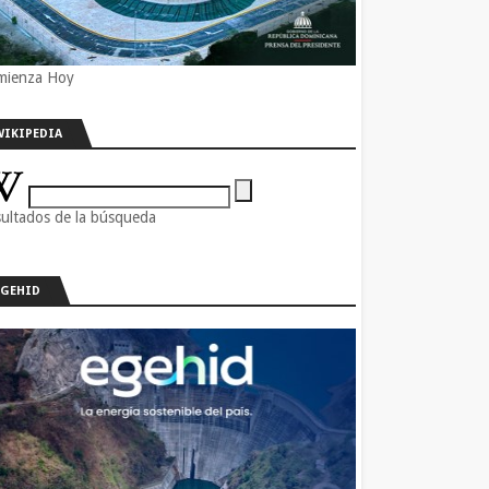
mienza Hoy
WIKIPEDIA
ultados de la búsqueda
EGEHID