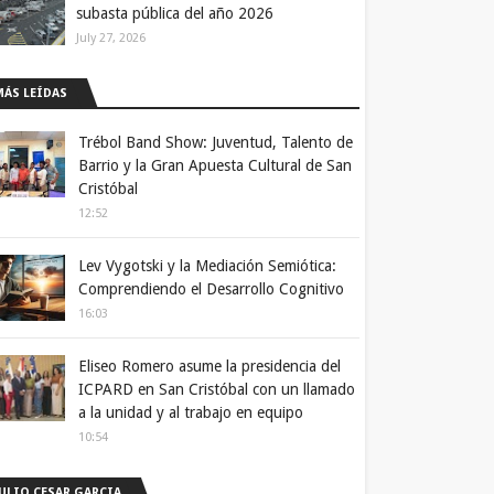
subasta pública del año 2026
July 27, 2026
MÁS LEÍDAS
Trébol Band Show: Juventud, Talento de
Barrio y la Gran Apuesta Cultural de San
Cristóbal
12:52
Lev Vygotski y la Mediación Semiótica:
Comprendiendo el Desarrollo Cognitivo
16:03
Eliseo Romero asume la presidencia del
ICPARD en San Cristóbal con un llamado
a la unidad y al trabajo en equipo
10:54
JULIO CESAR GARCIA