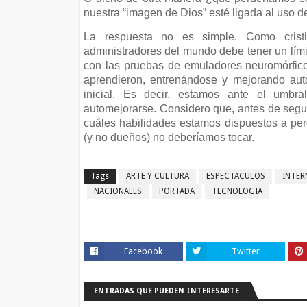
nuestra “imagen de Dios” esté ligada al uso d
La respuesta no es simple. Como crist
administradores del mundo debe tener un límit
con las pruebas de emuladores neuromórfic
aprendieron, entrenándose y mejorando aut
inicial. Es decir, estamos ante el umbra
automejorarse. Considero que, antes de segu
cuáles habilidades estamos dispuestos a per
(y no dueños) no deberíamos tocar.
Tags
ARTE Y CULTURA
ESPECTACULOS
INTER
NACIONALES
PORTADA
TECNOLOGIA
Facebook
Twitter
ENTRADAS QUE PUEDEN INTERESARTE