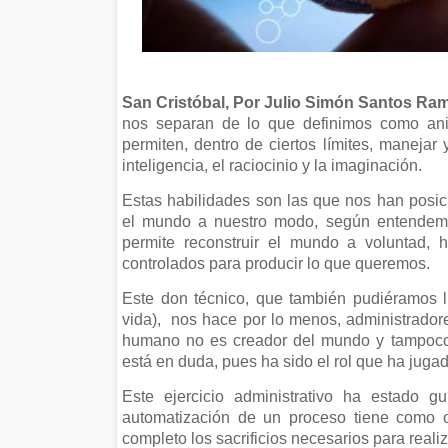
San Cristóbal, Por Julio Simón Santos Ram
nos separan de lo que definimos como anim
permiten, dentro de ciertos límites, manejar
inteligencia, el raciocinio y la imaginación.
Estas habilidades son las que nos han posi
el mundo a nuestro modo, según entendemos
permite reconstruir el mundo a voluntad, h
controlados para producir lo que queremos.
Este don técnico, que también pudiéramos l
vida),
nos hace por lo menos, administrador
humano no es creador del mundo y tampoco d
está en duda, pues ha sido el rol que ha juga
Este ejercicio administrativo ha estado g
automatización de un proceso tiene como ob
completo los sacrificios necesarios para reali