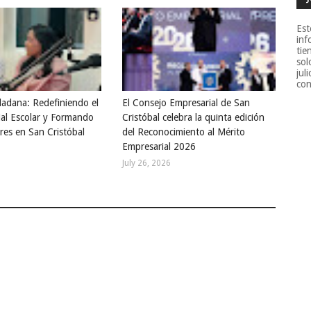
Est
inf
tie
sol
jul
con
dadana: Redefiniendo el
El Consejo Empresarial de San
ial Escolar y Formando
Cristóbal celebra la quinta edición
res en San Cristóbal
del Reconocimiento al Mérito
Empresarial 2026
July 26, 2026