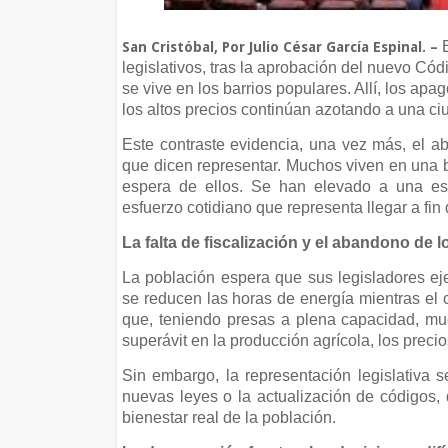
E
San Cristóbal, Por Julio César García Espinal. –
legislativos, tras la aprobación del nuevo Có
se vive en los barrios populares. Allí, los apa
los altos precios continúan azotando a una c
Este contraste evidencia, una vez más, el a
que dicen representar. Muchos viven en una b
espera de ellos. Se han elevado a una esp
esfuerzo cotidiano que representa llegar a fin
La falta de fiscalización y el abandono de l
La población espera que sus legisladores eje
se reducen las horas de energía mientras el
que, teniendo presas a plena capacidad, mu
superávit en la producción agrícola, los prec
Sin embargo, la representación legislativa 
nuevas leyes o la actualización de códigos, 
bienestar real de la población.