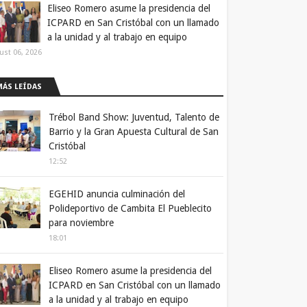
Eliseo Romero asume la presidencia del
ICPARD en San Cristóbal con un llamado
a la unidad y al trabajo en equipo
ust 06, 2026
MÁS LEÍDAS
Trébol Band Show: Juventud, Talento de
Barrio y la Gran Apuesta Cultural de San
Cristóbal
12:52
EGEHID anuncia culminación del
Polideportivo de Cambita El Pueblecito
para noviembre
18:01
Eliseo Romero asume la presidencia del
ICPARD en San Cristóbal con un llamado
a la unidad y al trabajo en equipo