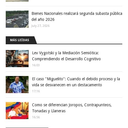
Bienes Nacionales realizará segunda subasta pública
del año 2026
July 27, 2026
MÁS LEÍDAS
Lev Vygotski y la Mediación Semiótica:
Comprendiendo el Desarrollo Cognitivo
16:03
El caso "Miguelito": Cuando el debido proceso y la
vida se desvanecen en un destacamento
17:16
Como se diferencian Joropos, Contrapunteos,
Tonadas y Llaneras
16:56