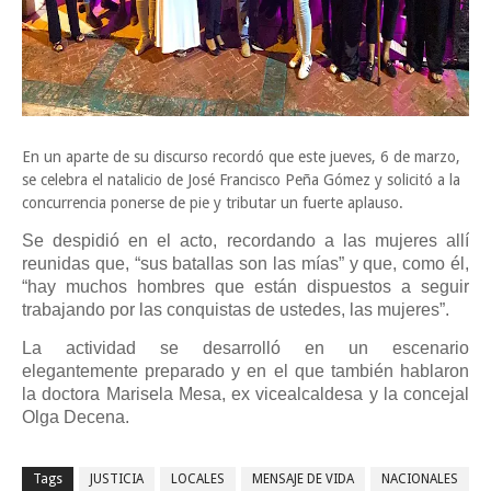
En un aparte de su discurso recordó que este jueves, 6 de marzo,
se celebra el natalicio de José Francisco Peña Gómez y solicitó a la
concurrencia ponerse de pie y tributar un fuerte aplauso.
Se despidió en el acto, recordando a las mujeres allí
reunidas que, “sus batallas son las mías” y que, como él,
“hay muchos hombres que están dispuestos a seguir
trabajando por las conquistas de ustedes, las mujeres”.
La actividad se desarrolló en un escenario
elegantemente preparado y en el que también hablaron
la doctora Marisela Mesa, ex vicealcaldesa y la concejal
Olga Decena.
Tags
JUSTICIA
LOCALES
MENSAJE DE VIDA
NACIONALES