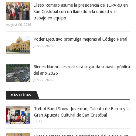
Eliseo Romero asume la presidencia del ICPARD en
San Cristóbal con un llamado a la unidad y al
trabajo en equipo
August 06, 2026
Poder Ejecutivo promulga mejoras al Código Penal
July 28, 2026
Bienes Nacionales realizará segunda subasta pública
del año 2026
July 27, 2026
MÁS LEÍDAS
Trébol Band Show: Juventud, Talento de Barrio y la
Gran Apuesta Cultural de San Cristóbal
12:52