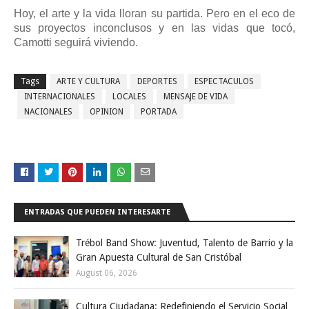
Hoy, el arte y la vida lloran su partida. Pero en el eco de
sus proyectos inconclusos y en las vidas que tocó,
Camotti seguirá viviendo.
Tags
ARTE Y CULTURA
DEPORTES
ESPECTACULOS
INTERNACIONALES
LOCALES
MENSAJE DE VIDA
NACIONALES
OPINION
PORTADA
ENTRADAS QUE PUEDEN INTERESARTE
Trébol Band Show: Juventud, Talento de Barrio y la
Gran Apuesta Cultural de San Cristóbal
August 06, 2026
Cultura Ciudadana: Redefiniendo el Servicio Social