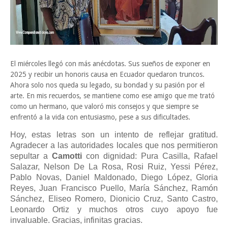
El miércoles llegó con más anécdotas. Sus sueños de exponer en
2025 y recibir un honoris causa en Ecuador quedaron truncos.
Ahora solo nos queda su legado, su bondad y su pasión por el
arte. En mis recuerdos, se mantiene como ese amigo que me trató
como un hermano, que valoró mis consejos y que siempre se
enfrentó a la vida con entusiasmo, pese a sus dificultades.
Hoy, estas letras son un intento de reflejar gratitud.
Agradecer a las autoridades locales que nos permitieron
sepultar a
Camotti
con dignidad: Pura Casilla, Rafael
Salazar, Nelson De La Rosa, Rosi Ruiz, Yessi Pérez,
Pablo Novas, Daniel Maldonado, Diego López, Gloria
Reyes, Juan Francisco Puello, María Sánchez, Ramón
Sánchez, Eliseo Romero, Dionicio Cruz, Santo Castro,
Leonardo Ortiz y muchos otros cuyo apoyo fue
invaluable. Gracias, infinitas gracias.