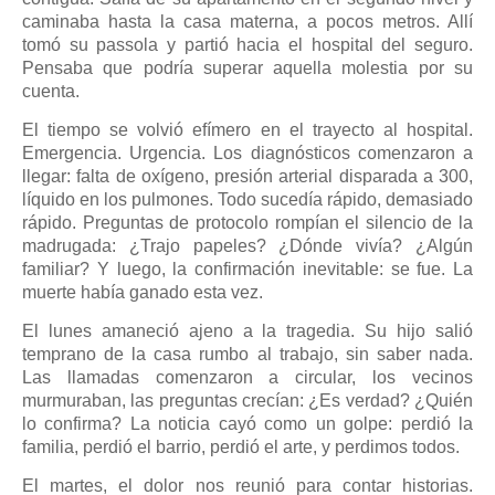
caminaba hasta la casa materna, a pocos metros. Allí
tomó su passola y partió hacia el hospital del seguro.
Pensaba que podría superar aquella molestia por su
cuenta.
El tiempo se volvió efímero en el trayecto al hospital.
Emergencia. Urgencia. Los diagnósticos comenzaron a
llegar: falta de oxígeno, presión arterial disparada a 300,
líquido en los pulmones. Todo sucedía rápido, demasiado
rápido. Preguntas de protocolo rompían el silencio de la
madrugada: ¿Trajo papeles? ¿Dónde vivía? ¿Algún
familiar? Y luego, la confirmación inevitable: se fue. La
muerte había ganado esta vez.
El lunes amaneció ajeno a la tragedia. Su hijo salió
temprano de la casa rumbo al trabajo, sin saber nada.
Las llamadas comenzaron a circular, los vecinos
murmuraban, las preguntas crecían: ¿Es verdad? ¿Quién
lo confirma? La noticia cayó como un golpe: perdió la
familia, perdió el barrio, perdió el arte, y perdimos todos.
El martes, el dolor nos reunió para contar historias.