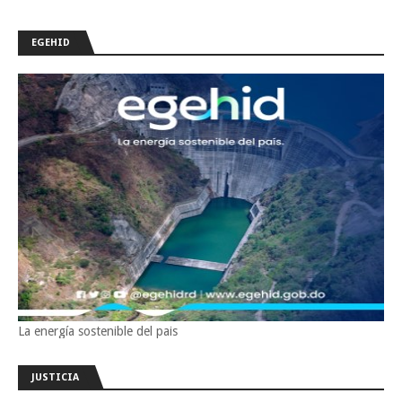
EGEHID
La energía sostenible del pais
JUSTICIA