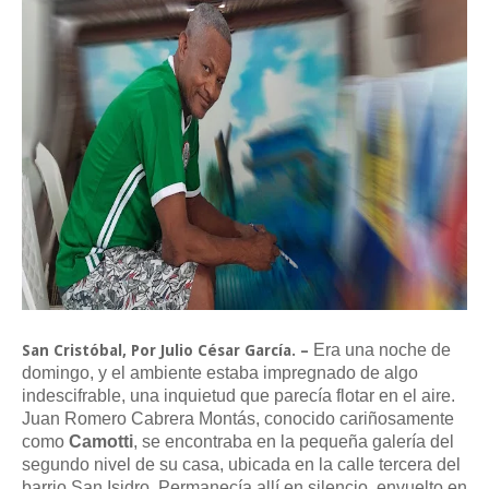
Era una noche de
San Cristóbal, Por Julio César García. –
domingo, y el ambiente estaba impregnado de algo
indescifrable, una inquietud que parecía flotar en el aire.
Juan Romero Cabrera Montás, conocido cariñosamente
como
Camotti
, se encontraba en la pequeña galería del
segundo nivel de su casa, ubicada en la calle tercera del
barrio San Isidro. Permanecía allí en silencio, envuelto en