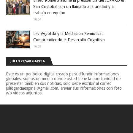
Eliseo Romero asume la presidencia del ICPARD en
San Cristóbal con un llamado a la unidad y al
trabajo en equipo
10:54
Lev Vygotski y la Mediación Semiótica:
Comprendiendo el Desarrollo Cognitivo
16:03
JULIO CESAR GARCIA
Este es un periódico digital creado para difundir informaciones
globales, somos un medio donde usted tiene la oportunidad de
presentar también sus noticias, solo debe escribir al correo
juliogarciaespinal@gmail.com, enviar sus informaciones con foto
y/o videos adjuntos.