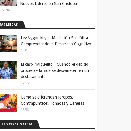
Nuevos Líderes en San Cristóbal
 26, 2026
MÁS LEÍDAS
Lev Vygotski y la Mediación Semiótica:
Comprendiendo el Desarrollo Cognitivo
16:03
El caso "Miguelito": Cuando el debido
proceso y la vida se desvanecen en un
destacamento
17:16
Como se diferencian Joropos,
Contrapunteos, Tonadas y Llaneras
16:56
JULIO CESAR GARCIA