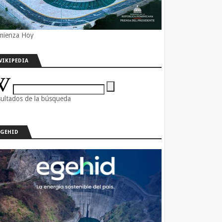
mienza Hoy
WIKIPEDIA
ultados de la búsqueda
EGEHID