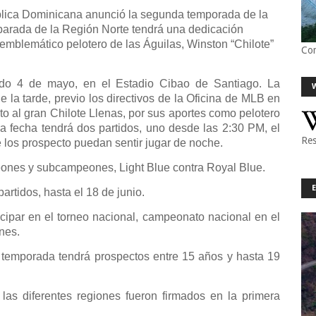
lica Dominicana anunció la segunda temporada de la
parada de la Región Norte tendrá una dedicación
 emblemático pelotero de las Águilas, Winston “Chilote”
Co
ado 4 de mayo, en el Estadio Cibao de Santiago. La
de la tarde, previo los directivos de la Oficina de MLB en
o al gran Chilote Llenas, por sus aportes como pelotero
a fecha tendrá dos partidos, uno desde las 2:30 PM, el
Res
 los prospecto puedan sentir jugar de noche.
peones y subcampeones, Light Blue contra Royal Blue.
partidos, hasta el 18 de junio.
cipar en el torneo nacional, campeonato nacional en el
nes.
temporada tendrá prospectos entre 15 años y hasta 19
as diferentes regiones fueron firmados en la primera