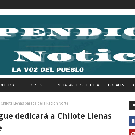
OLÍTICA
DEPORTES
CIENCIA, ARTE Y CULTURA
LOCALES
Chilote Llenas parada de la Región Norte
ue dedicará a Chilote Llenas
e