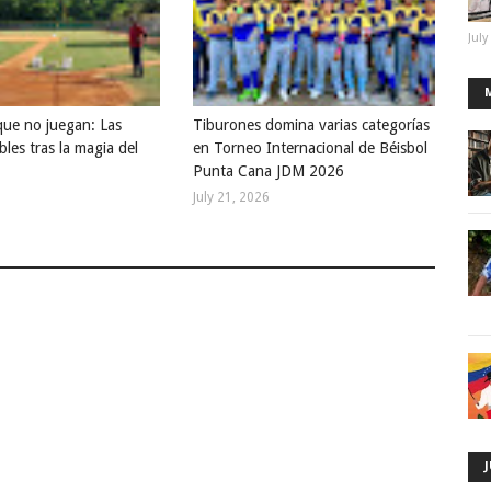
July
que no juegan: Las
Tiburones domina varias categorías
bles tras la magia del
en Torneo Internacional de Béisbol
Punta Cana JDM 2026
July 21, 2026