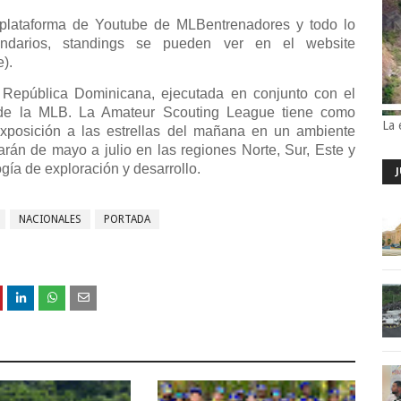
 plataforma de Youtube de MLBentrenadores y todo lo
alendarios, standings se pueden ver en el website
).
a República Dominicana, ejecutada en conjunto con el
de la MLB. La Amateur Scouting League tiene como
La 
exposición a las estrellas del mañana en un ambiente
arán de mayo a julio en las regiones Norte, Sur, Este y
ogía de exploración y desarrollo.
NACIONALES
PORTADA