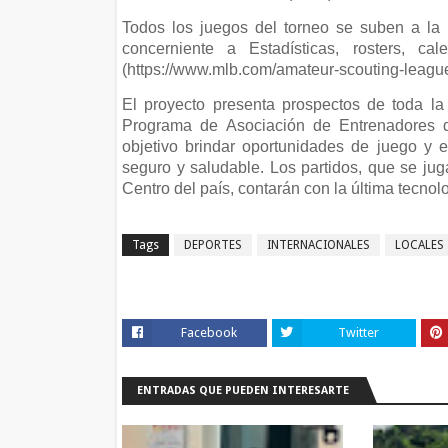
Todos los juegos del torneo se suben a la
concerniente a Estadísticas, rosters, c
(https://www.mlb.com/amateur-scouting-league
El proyecto presenta prospectos de toda l
Programa de Asociación de Entrenadores 
objetivo brindar oportunidades de juego y 
seguro y saludable. Los partidos, que se jug
Centro del país, contarán con la última tecnol
Tags
DEPORTES
INTERNACIONALES
LOCALES
Facebook
Twitter
ENTRADAS QUE PUEDEN INTERESARTE