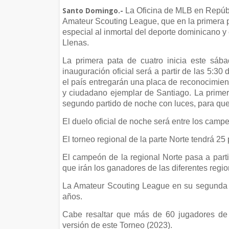
La Oficina de MLB en Repúb
Santo Domingo.-
Amateur Scouting League, que en la primera 
especial al inmortal del deporte dominicano y
Llenas.
La primera pata de cuatro inicia este sáb
inauguración oficial será a partir de las 5:30 
el país entregarán una placa de reconocimient
y ciudadano ejemplar de Santiago. La primer
segundo partido de noche con luces, para que
El duelo oficial de noche será entre los cam
El torneo regional de la parte Norte tendrá 25 
El campeón de la regional Norte pasa a parti
que irán los ganadores de las diferentes regio
La Amateur Scouting League en su segunda 
años.
Cabe resaltar que más de 60 jugadores de l
versión de este Torneo (2023).