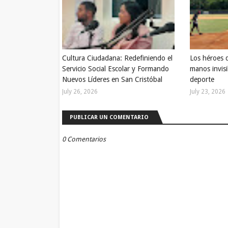
Cultura Ciudadana: Redefiniendo el
Los héroes 
Servicio Social Escolar y Formando
manos invisi
Nuevos Líderes en San Cristóbal
deporte
July 26, 2026
July 23, 2026
PUBLICAR UN COMENTARIO
0 Comentarios