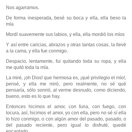
Nos agarramos.
De forma inesperada, besé su boca y ella, ella beso la
mía
Mordí suavemente sus labios, y ella, ella mordió los míos
Y así entre caricias, abrazos y otras tantas cosas, la llevé
a la cama, y ella fue conmigo.
Despacio, lentamente, fui quitando toda su ropa, y ella
me quitó toda la mía.
La miré, ¡oh Dios! que hermosa es, ¡qué privilegio el mío!,
pensé, y ella me miró, pero realmente, no sé qué
pensaría, sólo sonrió, al verme desnudo, como diciendo,
bueno, esto es lo que hay.
Entonces hicimos el amor, con furia, con fuego, con
locura, así, hicimos el amor, yo con ella, pero no sé sí ella
lo hizo conmigo, o con algún amor del pasado, pasado, o
del pasado reciente, pero igual lo disfruté, quedé
encantado.