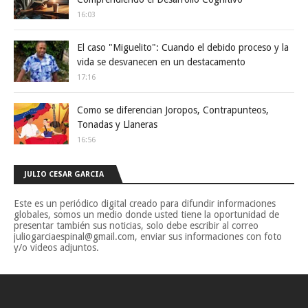
16:03
El caso "Miguelito": Cuando el debido proceso y la
vida se desvanecen en un destacamento
17:16
Como se diferencian Joropos, Contrapunteos,
Tonadas y Llaneras
16:56
JULIO CESAR GARCIA
Este es un periódico digital creado para difundir informaciones
globales, somos un medio donde usted tiene la oportunidad de
presentar también sus noticias, solo debe escribir al correo
juliogarciaespinal@gmail.com, enviar sus informaciones con foto
y/o videos adjuntos.