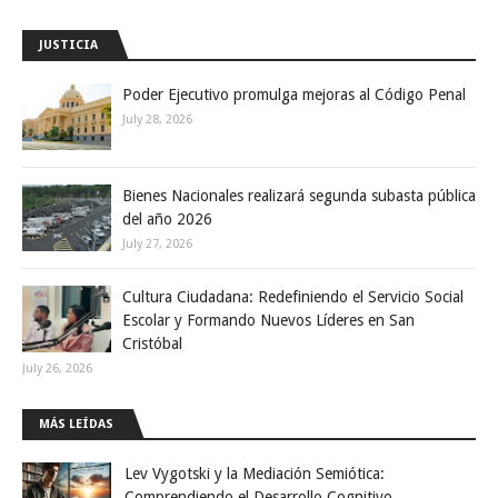
JUSTICIA
Poder Ejecutivo promulga mejoras al Código Penal
July 28, 2026
Bienes Nacionales realizará segunda subasta pública
del año 2026
July 27, 2026
Cultura Ciudadana: Redefiniendo el Servicio Social
Escolar y Formando Nuevos Líderes en San
Cristóbal
July 26, 2026
MÁS LEÍDAS
Lev Vygotski y la Mediación Semiótica:
Comprendiendo el Desarrollo Cognitivo