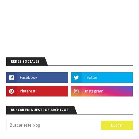
REDES SOCIALES
BUSCAR EN NUESTROS ARCHIVOS