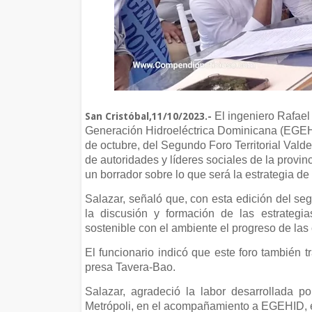
El ingeniero Rafael
San Cristóbal,11/10/2023.-
Generación Hidroeléctrica Dominicana (EGEHID
de octubre, del Segundo Foro Territorial Vald
de autoridades y líderes sociales de la provin
un borrador sobre lo que será la estrategia de
Salazar, señaló que, con esta edición del segu
la discusión y formación de las estrategia
sostenible con el ambiente el progreso de las
El funcionario indicó que este foro también t
presa Tavera-Bao.
Salazar, agradeció la labor desarrollada po
Metrópoli, en el acompañamiento a EGEHID, en