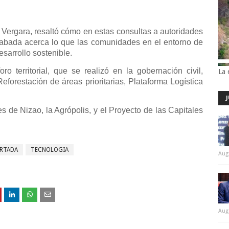
o Vergara, resaltó cómo en estas consultas a autoridades
acabada acerca lo que las comunidades en el entorno de
sarrollo sostenible.
o territorial, que se realizó en la gobernación civil,
La 
 Reforestación de áreas prioritarias, Plataforma Logística
 de Nizao, la Agrópolis, y el Proyecto de las Capitales
RTADA
TECNOLOGIA
Aug
Aug