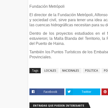
Fundación Metrópoli
El director de la Fundación Metrópoli, Alfons
y sociedad civil, sirve para tener una idea 
las cuencas hidrográficas necesitan para su de
Dentro de los proyectos estudiados en el for
estuvieron; la Malla Blanda del Territorio, la
del Puerto de Haina.
También los Puntos Turísticos de los Embalses
Provinciales.
Tags
LOCALES
NACIONALES
POLITICA
PO
Facebook
Twitter
ENTRADAS QUE PUEDEN INTERESARTE