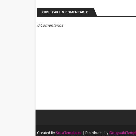
PUBLICAR UN COMENTARIO
0 Comentarios
Created By
SoraTemplates
| Distributed by
GooyaabiTempl