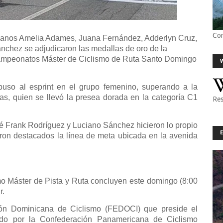
Co
anos Amelia Adames, Juana Fernández, Adderlyn Cruz,
nchez se adjudicaron las medallas de oro de la
 Campeonatos Máster de Ciclismo de Ruta Santo Domingo
puso al esprint en el grupo femenino, superando a la
ras, quien se llevó la presea dorada en la categoría C1
Res
sé Frank Rodríguez y Luciano Sánchez hicieron lo propio
aron destacados la línea de meta ubicada en la avenida
 Máster de Pista y Ruta concluyen este domingo (8:00
r.
ión Dominicana de Ciclismo (FEDOCI) que preside el
do por la Confederación Panamericana de Ciclismo