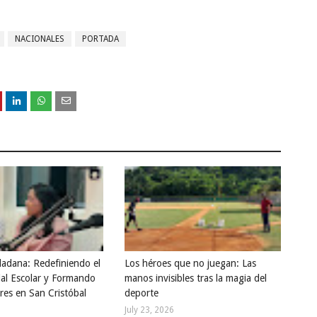
NACIONALES
PORTADA
dadana: Redefiniendo el
Los héroes que no juegan: Las
ial Escolar y Formando
manos invisibles tras la magia del
res en San Cristóbal
deporte
July 23, 2026