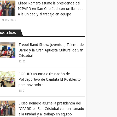
Eliseo Romero asume la presidencia del
ICPARD en San Cristóbal con un llamado
a la unidad y al trabajo en equipo
ust 06, 2026
MÁS LEÍDAS
Trébol Band Show: Juventud, Talento de
Barrio y la Gran Apuesta Cultural de San
Cristóbal
12:52
EGEHID anuncia culminación del
Polideportivo de Cambita El Pueblecito
para noviembre
18:01
Eliseo Romero asume la presidencia del
ICPARD en San Cristóbal con un llamado
a la unidad y al trabajo en equipo