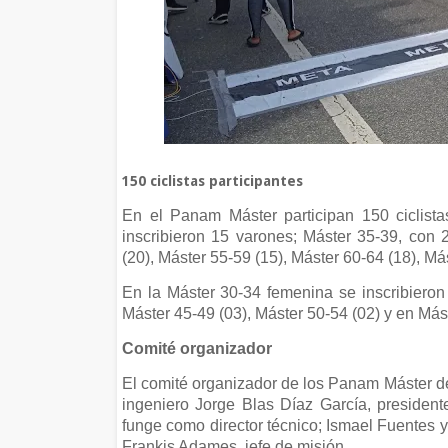
150 ciclistas participantes
En el Panam Máster participan 150 ciclist
inscribieron 15 varones; Máster 35-39, con 
(20), Máster 55-59 (15), Máster 60-64 (18), Má
En la Máster 30-34 femenina se inscribieron 
Máster 45-49 (03), Máster 50-54 (02) y en Mást
Comité organizador
El comité organizador de los Panam Máster 
ingeniero Jorge Blas Díaz García, preside
funge como director técnico; Ismael Fuentes 
Frankis Adames, jefe de misión.