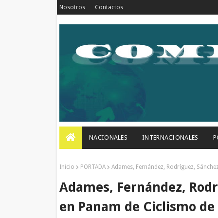
Nosotros
Contactos
NACIONALES
INTERNACIONALES
P
Inicio
PORTADA
Adames, Fernández, Rodríguez, Sánchez
Adames, Fernández, Rodr
en Panam de Ciclismo de