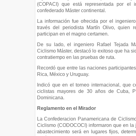
(COPACI) que está representada por el in
confederado Máster continental.
La información fue ofrecida por el ingenie
través del periodista Martín Olivo, quien
participan en el magno certamen.
De su lado, el ingeniero Rafael Tejada M
Ciclismo Máster, destacó lo exitoso que ha si
contratiempo en las pruebas de ruta.
Recordó que entre las naciones participantes 
Rica, México y Uruguay.
Indicó que en el torneo internacional, que 
ciclistas mayores de 30 años de Cuba, P
Dominicana.
Reglamento en el Mirador
La Confederacion Panamericana de Ciclismo
Ciclismo (CODOCOCI) informaron que en la jo
abastecimiento será en lugares fijos, deter