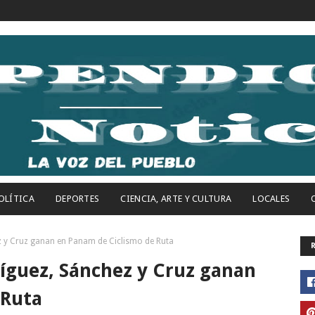
OLÍTICA
DEPORTES
CIENCIA, ARTE Y CULTURA
LOCALES
 y Cruz ganan en Panam de Ciclismo de Ruta
íguez, Sánchez y Cruz ganan
 Ruta