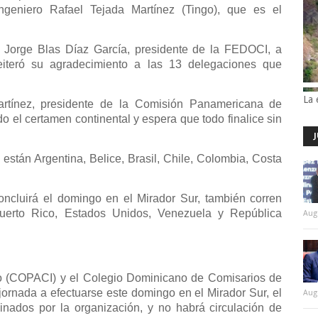
geniero Rafael Tejada Martínez (Tingo), que es el
ro Jorge Blas Díaz García, presidente de la FEDOCI, a
 reiteró su agradecimiento a las 13 delegaciones que
La 
artínez, presidente de la Comisión Panamericana de
do el certamen continental y espera que todo finalice sin
están Argentina, Belice, Brasil, Chile, Colombia, Costa
concluirá el domingo en el Mirador Sur, también corren
uerto Rico, Estados Unidos, Venezuela y República
Aug
 (COPACI) y el Colegio Dominicano de Comisarios de
rnada a efectuarse este domingo en el Mirador Sur, el
Aug
minados por la organización, y no habrá circulación de