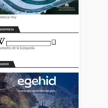
mienza Hoy
WIKIPEDIA
ultados de la búsqueda
EGEHID