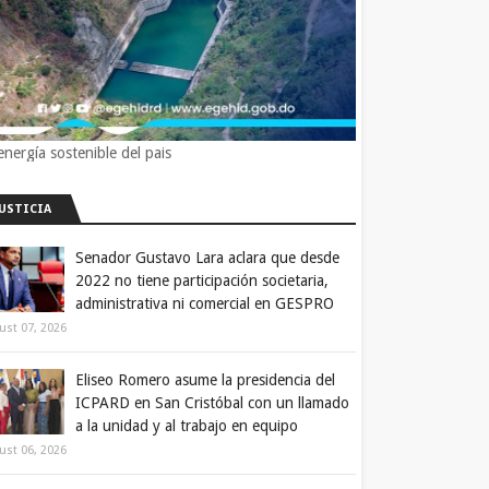
energía sostenible del pais
JUSTICIA
Senador Gustavo Lara aclara que desde
2022 no tiene participación societaria,
administrativa ni comercial en GESPRO
ust 07, 2026
Eliseo Romero asume la presidencia del
ICPARD en San Cristóbal con un llamado
a la unidad y al trabajo en equipo
ust 06, 2026