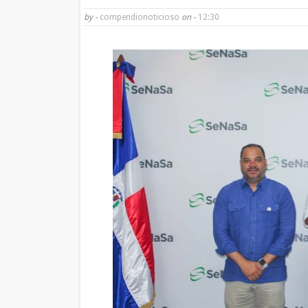
by -
compendionoticioso
on -
12:30