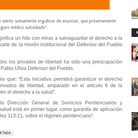
me siento sumamente orgulloso de anunciar, que próximamente
eguro médico subsidiado”.
fica un hito con miras a salvaguardar el derecho a la
arte de la misión institucional del Defensor del Pueblo
.
os los privados de libertad ha sido una preocupación
ó Pablo Ulloa Defensor del Pueblo.
que: “Esta iniciativa permitirá garantizar el derecho
rivados de libertad, amparado en el articulo 6 de la
en el derecho a la salud”.
a Dirección General de Servicios Penitenciarios y
salud está en primer lugar, como garantía de aplicación
 ley 113-21, sobre el régimen penitenciario”.
RTADA