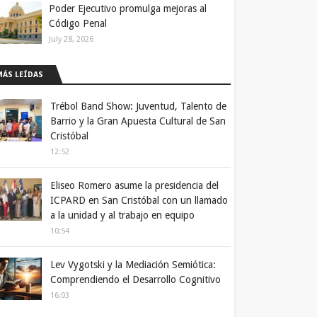
Poder Ejecutivo promulga mejoras al
Código Penal
July 28, 2026
MÁS LEÍDAS
Trébol Band Show: Juventud, Talento de
Barrio y la Gran Apuesta Cultural de San
Cristóbal
12:52
Eliseo Romero asume la presidencia del
ICPARD en San Cristóbal con un llamado
a la unidad y al trabajo en equipo
10:54
Lev Vygotski y la Mediación Semiótica:
Comprendiendo el Desarrollo Cognitivo
16:03