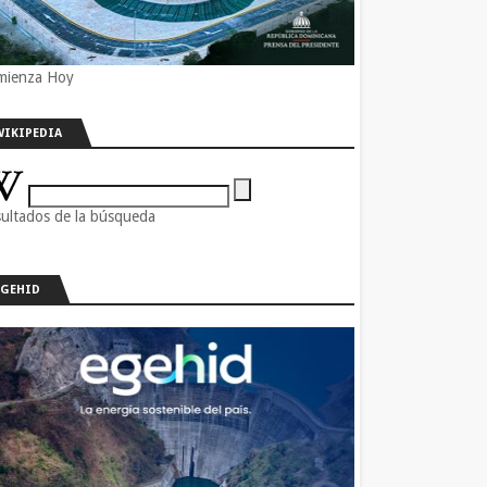
mienza Hoy
WIKIPEDIA
ultados de la búsqueda
EGEHID