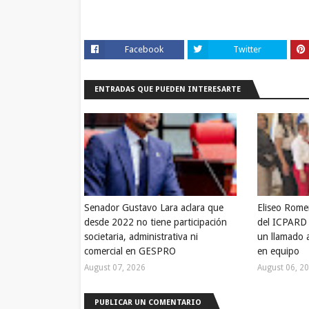
Facebook
Twitter
ENTRADAS QUE PUEDEN INTERESARTE
Senador Gustavo Lara aclara que
Eliseo Rome
desde 2022 no tiene participación
del ICPARD 
societaria, administrativa ni
un llamado a
comercial en GESPRO
en equipo
August 07, 2026
August 06, 2
PUBLICAR UN COMENTARIO