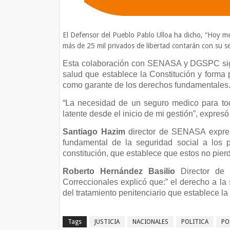
El Defensor del Pueblo Pablo Ulloa ha dicho, “Hoy 
más de 25 mil privados de libertad contarán con su s
Esta colaboración con SENASA y DGSPC signi
salud que establece la Constitución y forma p
como garante de los derechos fundamentales
“La necesidad de un seguro medico para tod
latente desde el inicio de mi gestión”, expres
Santiago Hazim
director de SENASA expreso 
fundamental de la seguridad social a los p
constitución, que establece que estos no pierd
Roberto Hernández Basilio
Director de l
Correccionales explicó que:” el derecho a la 
del tratamiento penitenciario que establece la
Tags
JUSTICIA
NACIONALES
POLITICA
PO