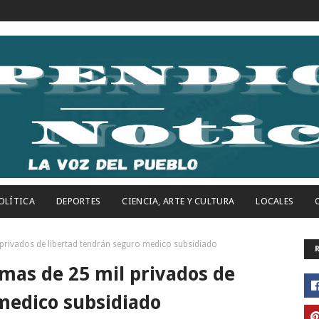
OLÍTICA
DEPORTES
CIENCIA, ARTE Y CULTURA
LOCALES
 privados de libertad tendrán seguro medico subsidiado
 mas de 25 mil privados de
medico subsidiado