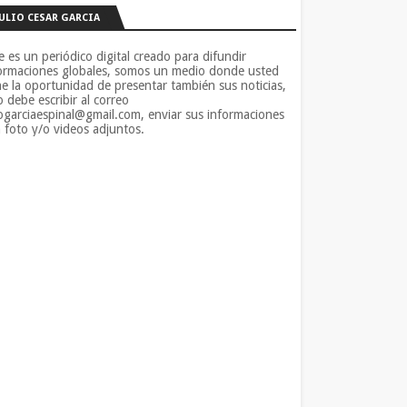
JULIO CESAR GARCIA
e es un periódico digital creado para difundir
ormaciones globales, somos un medio donde usted
ne la oportunidad de presentar también sus noticias,
o debe escribir al correo
iogarciaespinal@gmail.com, enviar sus informaciones
 foto y/o videos adjuntos.