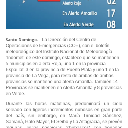
La Dirección del Centro de
Santo Domingo. -
Operaciones de Emergencias (COE), con el boletín
meteorológico del Instituto Nacional de Meteorología
“Indomet¨ de este domingo, establece que se mantienen
5 municipios en alerta Roja, uno 1 en la provincia
Espaillat, 3 en la provincia de Puerto Plata y uno 1 en la
provincia de La Vega, para resto de ambas de ambas
provincias se mantiene una alerta Amarilla. También 14
Provincias se mantienen en Alerta Amarilla y 8 provincias
en Verde.
Durante las horas matutinas, predominará un cielo
soleado con ligeros incrementos nubosos en gran parte
del país, sin embargo, en María Trinidad Sánchez,
Samaná, Hato Mayor, El Seibo y La Altagracia, se prevén
algunas lluvias pasajeras (chubascos) con tronadas