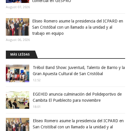
comercial en GESPRO
August 07, 2026
Eliseo Romero asume la presidencia del ICPARD en
San Cristóbal con un llamado a la unidad y al
trabajo en equipo
August 06, 2026
MÁS LEÍDAS
Trébol Band Show: Juventud, Talento de Barrio y la
Gran Apuesta Cultural de San Cristóbal
12:52
EGEHID anuncia culminación del Polideportivo de
Cambita El Pueblecito para noviembre
18:01
Eliseo Romero asume la presidencia del ICPARD en
San Cristóbal con un llamado a la unidad y al