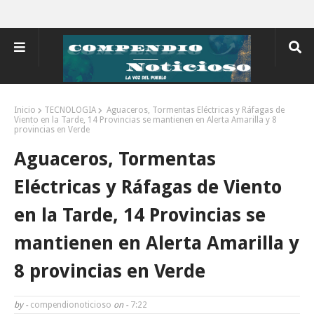
Inicio
TECNOLOGIA
Aguaceros, Tormentas Eléctricas y Ráfagas de
Viento en la Tarde, 14 Provincias se mantienen en Alerta Amarilla y 8
provincias en Verde
Aguaceros, Tormentas
Eléctricas y Ráfagas de Viento
en la Tarde, 14 Provincias se
mantienen en Alerta Amarilla y
8 provincias en Verde
by -
compendionoticioso
on -
7:22