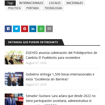
Tags
INTERNACIONALES
LOCALES
NACIONALES
POLITICA
PORTADA
TECNOLOGIA
ENTRADAS QUE PUEDEN INTERESARTE
EGEHID anuncia culminación del Polideportivo de
Cambita El Pueblecito para noviembre
August 07, 2026
Gobierno entrega 1,500 becas internacionales e
inicia "Excelencia sin Barreras"
August 07, 2026
Senador Gustavo Lara aclara que desde 2022 no
tiene participación societaria, administrativa ni