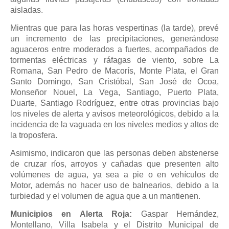
aisladas.
Mientras que para las horas vespertinas (la tarde), prevé
un incremento de las precipitaciones, generándose
aguaceros entre moderados a fuertes, acompañados de
tormentas eléctricas y ráfagas de viento, sobre La
Romana, San Pedro de Macorís, Monte Plata, el Gran
Santo Domingo, San Cristóbal, San José de Ocoa,
Monseñor Nouel, La Vega, Santiago, Puerto Plata,
Duarte, Santiago Rodríguez, entre otras provincias bajo
los niveles de alerta y avisos meteorológicos, debido a la
incidencia de la vaguada en los niveles medios y altos de
la troposfera.
Asimismo, indicaron que las personas deben abstenerse
de cruzar ríos, arroyos y cañadas que presenten alto
volúmenes de agua, ya sea a pie o en vehículos de
Motor, además no hacer uso de balnearios, debido a la
turbiedad y el volumen de agua que a un mantienen.
Municipios en Alerta Roja:
Gaspar Hernández,
Montellano, Villa Isabela y el Distrito Municipal de