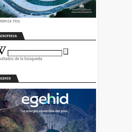
mienza Hoy
WIKIPEDIA
ultados de la búsqueda
EGEHID