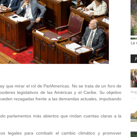
La 
ay que mirar el rol de ParlAmericas. No se trata de un foro de
oderes legislativos de las Américas y el Caribe. Su objetivo
Aug
 queden rezagadas frente a las demandas actuales, impulsando
ndo parlamentos más abiertos que rindan cuentas claras a la
cos legales para combatir el cambio climático y promover