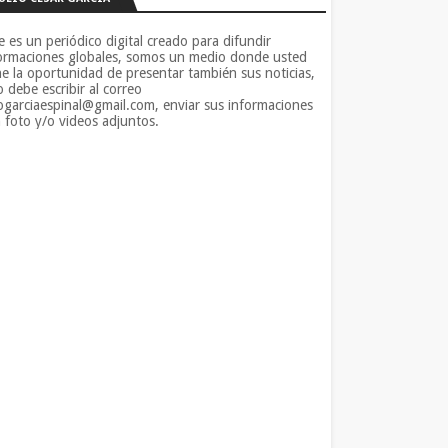
e es un periódico digital creado para difundir
ormaciones globales, somos un medio donde usted
ne la oportunidad de presentar también sus noticias,
o debe escribir al correo
iogarciaespinal@gmail.com, enviar sus informaciones
 foto y/o videos adjuntos.