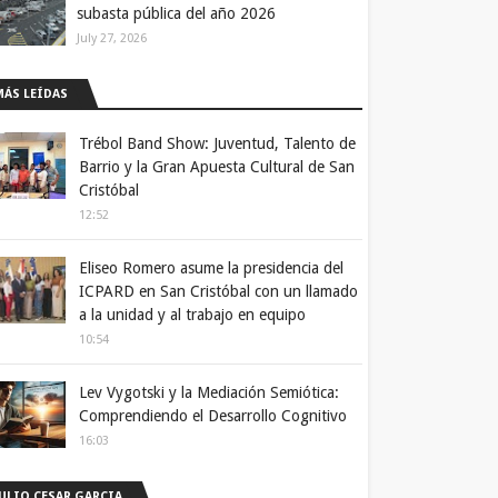
subasta pública del año 2026
July 27, 2026
MÁS LEÍDAS
Trébol Band Show: Juventud, Talento de
Barrio y la Gran Apuesta Cultural de San
Cristóbal
12:52
Eliseo Romero asume la presidencia del
ICPARD en San Cristóbal con un llamado
a la unidad y al trabajo en equipo
10:54
Lev Vygotski y la Mediación Semiótica:
Comprendiendo el Desarrollo Cognitivo
16:03
JULIO CESAR GARCIA