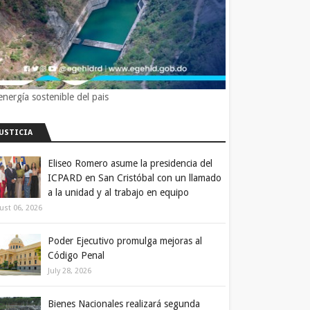
energía sostenible del pais
JUSTICIA
Eliseo Romero asume la presidencia del
ICPARD en San Cristóbal con un llamado
a la unidad y al trabajo en equipo
ust 06, 2026
Poder Ejecutivo promulga mejoras al
Código Penal
July 28, 2026
Bienes Nacionales realizará segunda