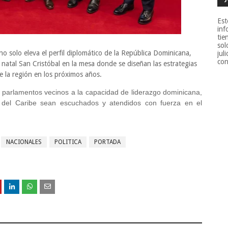
Est
inf
tie
sol
no solo eleva el perfil diplomático de la República Dominicana,
jul
con
 natal San Cristóbal en la mesa donde se diseñan las estrategias
 la región en los próximos años.
 parlamentos vecinos a la capacidad de liderazgo dominicana,
 del Caribe sean escuchados y atendidos con fuerza en el
NACIONALES
POLITICA
PORTADA