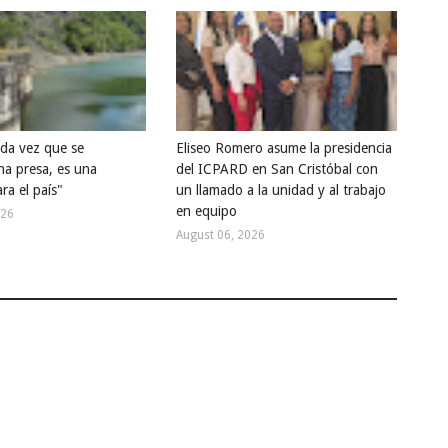
ada vez que se
Eliseo Romero asume la presidencia
na presa, es una
del ICPARD en San Cristóbal con
ra el país"
un llamado a la unidad y al trabajo
en equipo
026
August 06, 2026