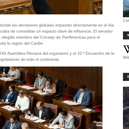
Co
onde las decisiones globales impactan directamente en el día
caba de consolidar un espacio clave de influencia. El senador
ue elegido miembro del Consejo de ParlAmericas para el
da la región del Caribe.
XXII Asamblea Plenaria del organismo y el 10.º Encuentro de la
Res
gisladores de todo el continente.