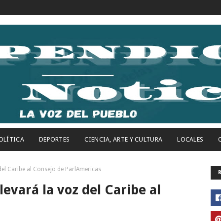
OLÍTICA
DEPORTES
CIENCIA, ARTE Y CULTURA
LOCALES
del Caribe al Consejo de ParlAmericas
evará la voz del Caribe al