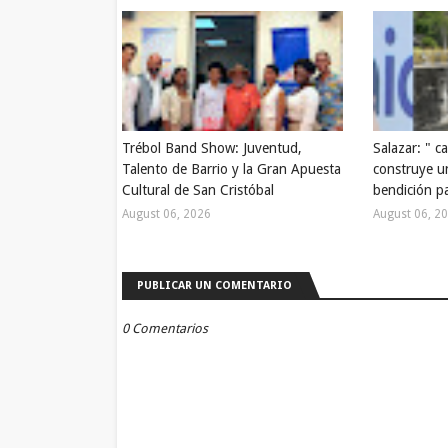
Trébol Band Show: Juventud,
Salazar: " c
Talento de Barrio y la Gran Apuesta
construye u
Cultural de San Cristóbal
bendición pa
August 06, 2026
August 06, 2
PUBLICAR UN COMENTARIO
0 Comentarios