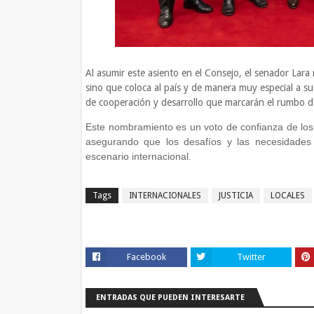
Al asumir este asiento en el Consejo, el senador Lara 
sino que coloca al país y de manera muy especial a su
de cooperación y desarrollo que marcarán el rumbo de
Este nombramiento es un voto de confianza de los
asegurando que los desafíos y las necesidades
escenario internacional.
Tags
INTERNACIONALES
JUSTICIA
LOCALES
Facebook
Twitter
ENTRADAS QUE PUEDEN INTERESARTE