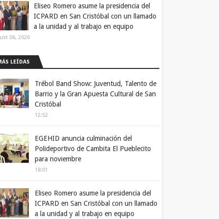
Eliseo Romero asume la presidencia del
ICPARD en San Cristóbal con un llamado
a la unidad y al trabajo en equipo
ust 06, 2026
MÁS LEÍDAS
Trébol Band Show: Juventud, Talento de
Barrio y la Gran Apuesta Cultural de San
Cristóbal
12:52
EGEHID anuncia culminación del
Polideportivo de Cambita El Pueblecito
para noviembre
18:01
Eliseo Romero asume la presidencia del
ICPARD en San Cristóbal con un llamado
a la unidad y al trabajo en equipo