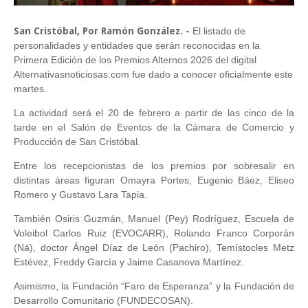
San Cristóbal, Por Ramón González. -
El listado de
personalidades y entidades que serán reconocidas en la
Primera Edición de los Premios Alternos 2026 del digital
Alternativasnoticiosas.com fue dado a conocer oficialmente este
martes.
La actividad será el 20 de febrero a partir de las cinco de la
tarde en el Salón de Eventos de la Cámara de Comercio y
Producción de San Cristóbal.
Entre los recepcionistas de los premios por sobresalir en
distintas áreas figuran Omayra Portes, Eugenio Báez, Eliseo
Romero y Gustavo Lara Tapia.
También Osiris Guzmán, Manuel (Pey) Rodríguez, Escuela de
Voleibol Carlos Ruiz (EVOCARR), Rolando Franco Corporán
(Ná), doctor Ángel Díaz de León (Pachiro), Temístocles Metz
Estévez, Freddy García y Jaime Casanova Martínez.
Asimismo, la Fundación “Faro de Esperanza” y la Fundación de
Desarrollo Comunitario (FUNDECOSAN).