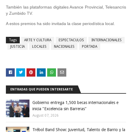
También las plataformas digitales Avance Provincial, Telesancris
y Zumbido TV.
A estos premios ha sido invitada la clase periodística local.
Tags
ARTE Y CULTURA
ESPECTACULOS
INTERNACIONALES
JUSTICIA
LOCALES
NACIONALES
PORTADA
ENTRADAS QUE PUEDEN INTERESARTE
Gobierno entrega 1,500 becas internacionales e
inicia "Excelencia sin Barreras"
August 07, 2026
Trébol Band Show: Juventud, Talento de Barrio y la