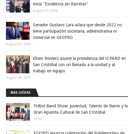
inicia "Excelencia sin Barreras"
August 07, 2026
Senador Gustavo Lara aclara que desde 2022 no
tiene participación societaria, administrativa ni
comercial en GESPRO
August 07, 2026
Eliseo Romero asume la presidencia del ICPARD en
San Cristóbal con un llamado a la unidad y al
trabajo en equipo
August 06, 2026
MÁS LEÍDAS
Trébol Band Show: Juventud, Talento de Barrio y la
Gran Apuesta Cultural de San Cristóbal
12:52
EGEHID anuncia culminación del Polideportivo de