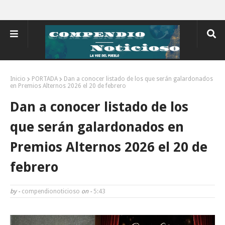
Inicio
PORTADA
Dan a conocer listado de los que serán galardonados
en Premios Alternos 2026 el 20 de febrero
Dan a conocer listado de los
que serán galardonados en
Premios Alternos 2026 el 20 de
febrero
by -
compendionoticioso
on -
5:43