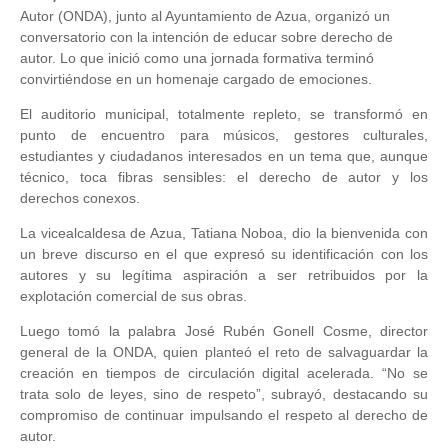
Autor (ONDA), junto al Ayuntamiento de Azua, organizó un
conversatorio con la intención de educar sobre derecho de
autor. Lo que inició como una jornada formativa terminó
convirtiéndose en un homenaje cargado de emociones.
El auditorio municipal, totalmente repleto, se transformó en
punto de encuentro para músicos, gestores culturales,
estudiantes y ciudadanos interesados en un tema que, aunque
técnico, toca fibras sensibles: el derecho de autor y los
derechos conexos.
La vicealcaldesa de Azua, Tatiana Noboa, dio la bienvenida con
un breve discurso en el que expresó su identificación con los
autores y su legítima aspiración a ser retribuidos por la
explotación comercial de sus obras.
Luego tomó la palabra José Rubén Gonell Cosme, director
general de la ONDA, quien planteó el reto de salvaguardar la
creación en tiempos de circulación digital acelerada. “No se
trata solo de leyes, sino de respeto”, subrayó, destacando su
compromiso de continuar impulsando el respeto al derecho de
autor.