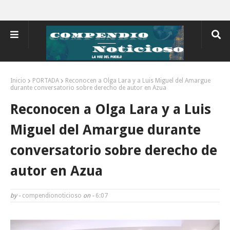
Inicio
PORTADA
Reconocen a Olga Lara y a Luis Miguel del Amargue
durante conversatorio sobre derecho de autor en Azua
Reconocen a Olga Lara y a Luis
Miguel del Amargue durante
conversatorio sobre derecho de
autor en Azua
by -
compendionoticioso
on -
6:07