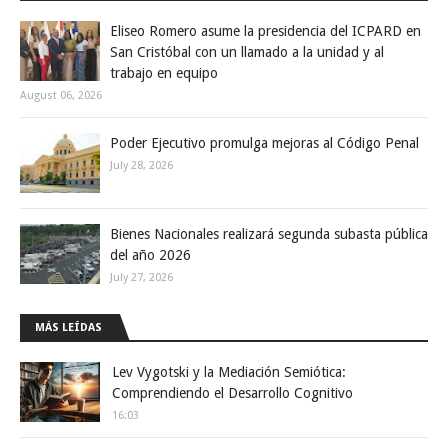
Eliseo Romero asume la presidencia del ICPARD en
San Cristóbal con un llamado a la unidad y al
trabajo en equipo
August 06, 2026
Poder Ejecutivo promulga mejoras al Código Penal
July 28, 2026
Bienes Nacionales realizará segunda subasta pública
del año 2026
July 27, 2026
MÁS LEÍDAS
Lev Vygotski y la Mediación Semiótica:
Comprendiendo el Desarrollo Cognitivo
16:03