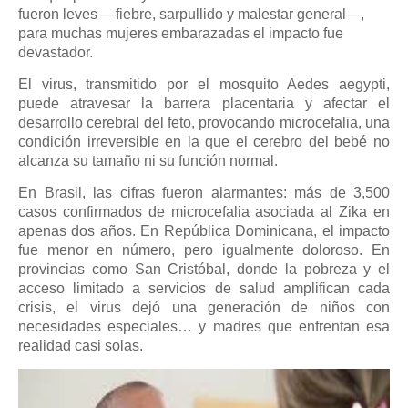
fueron leves —fiebre, sarpullido y malestar general—,
para muchas mujeres embarazadas el impacto fue
devastador.
El virus, transmitido por el mosquito Aedes aegypti,
puede atravesar la barrera placentaria y afectar el
desarrollo cerebral del feto, provocando microcefalia, una
condición irreversible en la que el cerebro del bebé no
alcanza su tamaño ni su función normal.
En Brasil, las cifras fueron alarmantes: más de 3,500
casos confirmados de microcefalia asociada al Zika en
apenas dos años. En República Dominicana, el impacto
fue menor en número, pero igualmente doloroso. En
provincias como San Cristóbal, donde la pobreza y el
acceso limitado a servicios de salud amplifican cada
crisis, el virus dejó una generación de niños con
necesidades especiales… y madres que enfrentan esa
realidad casi solas.