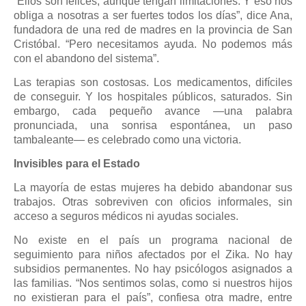
“Ellos son felices, aunque tengan limitaciones. Y eso nos
obliga a nosotras a ser fuertes todos los días”, dice Ana,
fundadora de una red de madres en la provincia de San
Cristóbal. “Pero necesitamos ayuda. No podemos más
con el abandono del sistema”.
Las terapias son costosas. Los medicamentos, difíciles
de conseguir. Y los hospitales públicos, saturados. Sin
embargo, cada pequeño avance —una palabra
pronunciada, una sonrisa espontánea, un paso
tambaleante— es celebrado como una victoria.
Invisibles para el Estado
La mayoría de estas mujeres ha debido abandonar sus
trabajos. Otras sobreviven con oficios informales, sin
acceso a seguros médicos ni ayudas sociales.
No existe en el país un programa nacional de
seguimiento para niños afectados por el Zika. No hay
subsidios permanentes. No hay psicólogos asignados a
las familias. “Nos sentimos solas, como si nuestros hijos
no existieran para el país”, confiesa otra madre, entre