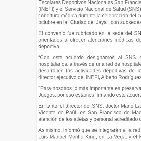
Escolares Deportivos Nacionales San Francisc
(INEFI) y el Servicio Nacional de Salud (SNS)
cobertura médica durante la celebración del 
octubre en la “Ciudad del Jaya”, con subsed
El convenio fue rubricado en la sede del 
orientados a ofrecer atenciones médicas d
deportiva.
“Con este acuerdo designamos al SNS co
hospitalarios, a través de una red de hospita
desarrollen las actividades deportivas de 
director ejecutivo del INEFI, Alberto Rodrígue
"Para nosotros lo más importante es preservar
Juegos, por eso estamos firmando este acuer
En tanto, el director del SNS, doctor Mario L
Vicente de Paúl, en San Francisco de Macor
atención de los atletas y personal acreditado 
Asimismo, informó que se integrarán a la red 
Luis Manuel Morillo King, en La Vega, y el H