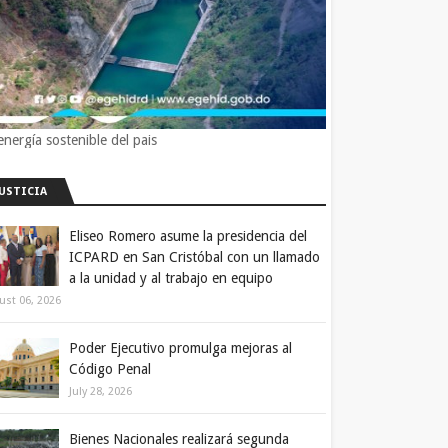
energía sostenible del pais
JUSTICIA
Eliseo Romero asume la presidencia del
ICPARD en San Cristóbal con un llamado
a la unidad y al trabajo en equipo
ust 06, 2026
Poder Ejecutivo promulga mejoras al
Código Penal
July 28, 2026
Bienes Nacionales realizará segunda