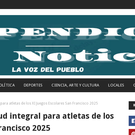
OLÍTICA
DEPORTES
CIENCIA, ARTE Y CULTURA
LOCALES
 para atletas de los XI Juegos Escolares San Francisco 2025
d integral para atletas de los
rancisco 2025