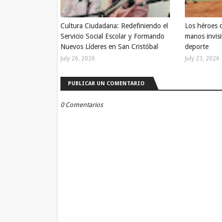
Cultura Ciudadana: Redefiniendo el
Los héroes 
Servicio Social Escolar y Formando
manos invisi
Nuevos Líderes en San Cristóbal
deporte
July 26, 2026
July 23, 2026
PUBLICAR UN COMENTARIO
0 Comentarios