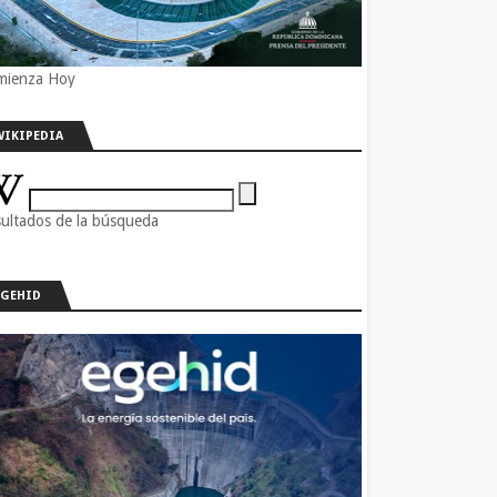
mienza Hoy
WIKIPEDIA
ultados de la búsqueda
EGEHID