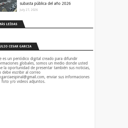
subasta pública del año 2026
July 27, 2026
MÁS LEÍDAS
JULIO CESAR GARCIA
e es un periódico digital creado para difundir
ormaciones globales, somos un medio donde usted
ne la oportunidad de presentar también sus noticias,
o debe escribir al correo
iogarciaespinal@gmail.com, enviar sus informaciones
 foto y/o videos adjuntos.