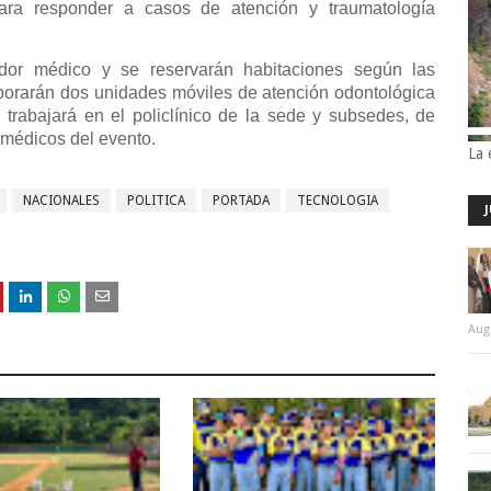
ara responder a casos de atención y traumatología
dor médico y se reservarán habitaciones según las
porarán dos unidades móviles de atención odontológica
trabajará en el policlínico de la sede y subsedes, de
 médicos del evento.
La 
NACIONALES
POLITICA
PORTADA
TECNOLOGIA
Aug