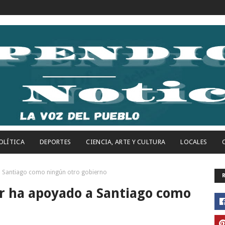
OLÍTICA
DEPORTES
CIENCIA, ARTE Y CULTURA
LOCALES
 a Santiago como ningún otro gobierno
er ha apoyado a Santiago como