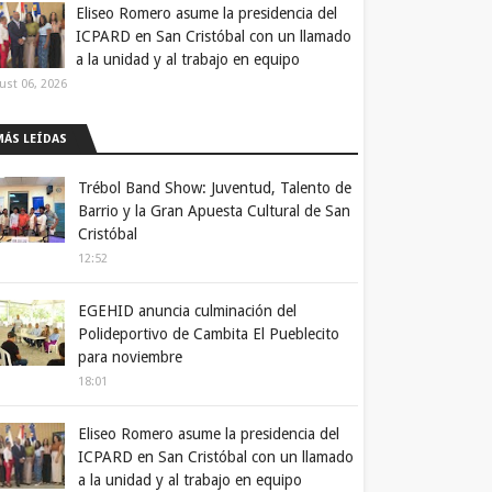
Eliseo Romero asume la presidencia del
ICPARD en San Cristóbal con un llamado
a la unidad y al trabajo en equipo
ust 06, 2026
MÁS LEÍDAS
Trébol Band Show: Juventud, Talento de
Barrio y la Gran Apuesta Cultural de San
Cristóbal
12:52
EGEHID anuncia culminación del
Polideportivo de Cambita El Pueblecito
para noviembre
18:01
Eliseo Romero asume la presidencia del
ICPARD en San Cristóbal con un llamado
a la unidad y al trabajo en equipo