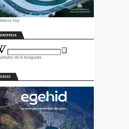
mienza Hoy
WIKIPEDIA
ultados de la búsqueda
EGEHID