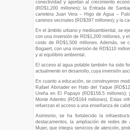
conectividad y aportan al crecimiento econó
(RD$1,200 millones); la Entrada de Santia
carretera Juan Vera – Higo de Agua – Palo
caminos vecinales (RD$397 millones); y la ca
En el ámbito urbano y medioambiental, se eje
con una inversión de RD$1,200 millones, y e
costo de RD$1,500 millones. Además, se c
Bogaert, con una inversión de RD$110 millon
y al equilibrio ambiental.
El acceso al agua potable también ha sido fo
actualmente en desarrollo, cuya inversión as
En cuanto a educación, se construyeron mod
Rafael Abinader en Hato del Yaque (RD$123
Ureña en El Papayo (RD$156.5 millones); y
Monte Adentro (RD$164 millones). Estas infr
refuerzan el acceso a una enseñanza de calida
Asimismo, se ha fortalecido la infraestruc
destacamentos, la ampliación de redes de 
Mujer, que integra servicios de atención, pr