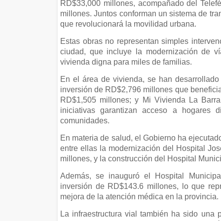
RD$33,000 millones, acompañado del Telefé
millones. Juntos conforman un sistema de tra
que revolucionará la movilidad urbana.
Estas obras no representan simples intervenc
ciudad, que incluye la modernización de ví
vivienda digna para miles de familias.
En el área de vivienda, se han desarrollad
inversión de RD$2,796 millones que beneficia
RD$1,505 millones; y Mi Vivienda La Barra
iniciativas garantizan acceso a hogares d
comunidades.
En materia de salud, el Gobierno ha ejecutado
entre ellas la modernización del Hospital J
millones, y la construcción del Hospital Muni
Además, se inauguró el Hospital Municipa
inversión de RD$143.6 millones, lo que repr
mejora de la atención médica en la provincia.
La infraestructura vial también ha sido una p