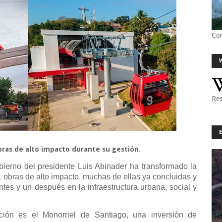
Co
Res
bras de alto impacto durante su gestión.
bierno del presidente Luis Abinader ha transformado la
 obras de alto impacto, muchas de ellas ya concluidas y
tes y un después en la infraestructura urbana, social y
ción es el Monorriel de Santiago, una inversión de