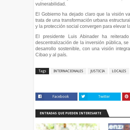
vulnerabilidad.
El Gobierno ha dejado claro que la visión va
trata de una transformación urbana estructural
y la protección social convergen para elevar l
El presidente Luis Abinader ha reitera
descentralización de la inversión pública, s
desarrollo sostenible, con una visión integr
Cibao y al país.
Tags
INTERNACIONALES
JUSTICIA
LOCALES
Facebook
Twitter
ENTRADAS QUE PUEDEN INTERESARTE