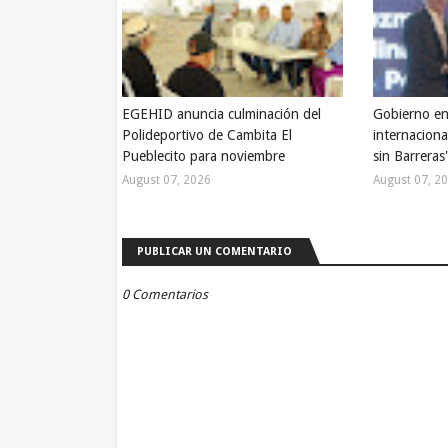
EGEHID anuncia culminación del
Gobierno en
Polideportivo de Cambita El
internaciona
Pueblecito para noviembre
sin Barreras
August 07, 2026
August 07, 2
PUBLICAR UN COMENTARIO
0 Comentarios