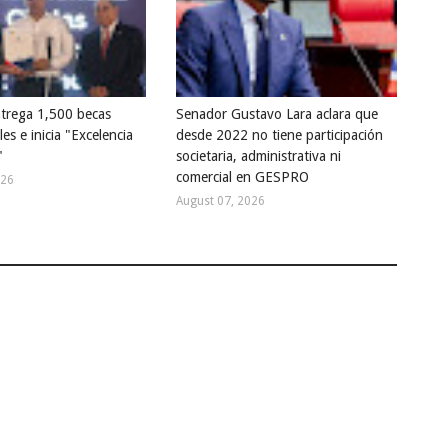
trega 1,500 becas
Senador Gustavo Lara aclara que
les e inicia "Excelencia
desde 2022 no tiene participación
"
societaria, administrativa ni
comercial en GESPRO
026
August 07, 2026