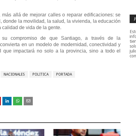
 más allá de mejorar calles o reparar edificaciones: se
, donde la movilidad, la salud, la vivienda, la educación
a calidad de vida de la gente.
Est
inf
do su compromiso de que Santiago, a través de la
tie
e convierta en un modelo de modernidad, conectividad y
sol
al que impactará no solo a la provincia, sino a todo el
jul
con
NACIONALES
POLITICA
PORTADA