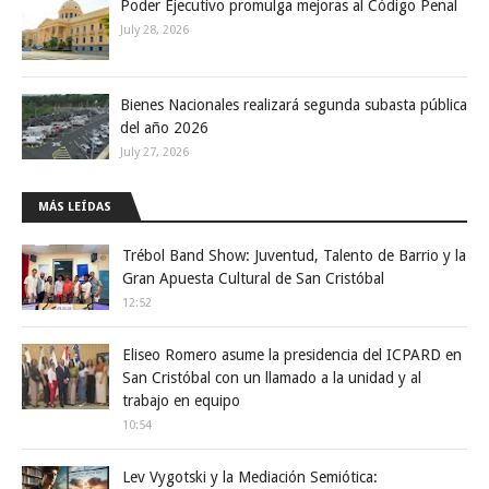
Poder Ejecutivo promulga mejoras al Código Penal
July 28, 2026
Bienes Nacionales realizará segunda subasta pública
del año 2026
July 27, 2026
MÁS LEÍDAS
Trébol Band Show: Juventud, Talento de Barrio y la
Gran Apuesta Cultural de San Cristóbal
12:52
Eliseo Romero asume la presidencia del ICPARD en
San Cristóbal con un llamado a la unidad y al
trabajo en equipo
10:54
Lev Vygotski y la Mediación Semiótica: