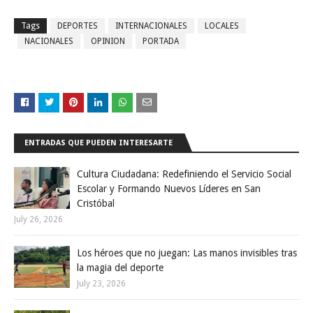
Tags
DEPORTES
INTERNACIONALES
LOCALES
NACIONALES
OPINION
PORTADA
ENTRADAS QUE PUEDEN INTERESARTE
Cultura Ciudadana: Redefiniendo el Servicio Social
Escolar y Formando Nuevos Líderes en San
Cristóbal
July 26, 2026
Los héroes que no juegan: Las manos invisibles tras
la magia del deporte
July 23, 2026