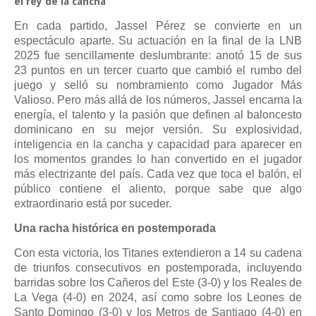
el rey de la cancha
En cada partido, Jassel Pérez se convierte en un
espectáculo aparte. Su actuación en la final de la LNB
2025 fue sencillamente deslumbrante: anotó 15 de sus
23 puntos en un tercer cuarto que cambió el rumbo del
juego y selló su nombramiento como Jugador Más
Valioso. Pero más allá de los números, Jassel encarna la
energía, el talento y la pasión que definen al baloncesto
dominicano en su mejor versión. Su explosividad,
inteligencia en la cancha y capacidad para aparecer en
los momentos grandes lo han convertido en el jugador
más electrizante del país. Cada vez que toca el balón, el
público contiene el aliento, porque sabe que algo
extraordinario está por suceder.
Una racha histórica en postemporada
Con esta victoria, los Titanes extendieron a 14 su cadena
de triunfos consecutivos en postemporada, incluyendo
barridas sobre los Cañeros del Este (3-0) y los Reales de
La Vega (4-0) en 2024, así como sobre los Leones de
Santo Domingo (3-0) y los Metros de Santiago (4-0) en