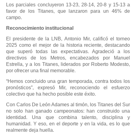
Los parciales concluyeron 13-23, 28-14, 20-8 y 15-13 a
favor de los Titanes, que lanzaron para un 46% de
campo.
Reconocimiento institucional
El presidente de la LNB, Antonio Mir, calificó el torneo
2025 como el mejor de la historia reciente, destacando
que superó todas las expectativas. Agradeció a los
directivos de los Metros, encabezados por Manuel
Estrella, y a los Titanes, liderados por Roberto Modesto,
por ofrecer una final memorable.
“Hemos concluido una gran temporada, contra todos los
pronósticos”, expresó Mir, reconociendo el esfuerzo
colectivo que ha hecho posible este éxito.
Con Carlos De León Adames al timón, los Titanes del Sur
no solo han ganado campeonatos: han construido una
identidad. Una que combina talento, disciplina y
humanidad. Y eso, en el deporte y en la vida, es lo que
realmente deja huella.