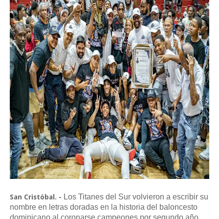
Los Titanes del Sur volvieron a escribir su
San Cristóbal. -
nombre en letras doradas en la historia del baloncesto
dominicano al coronarse campeones por segundo año