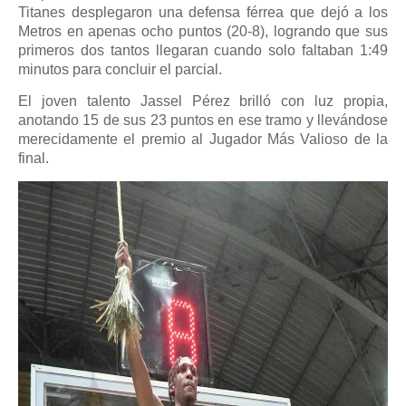
Titanes desplegaron una defensa férrea que dejó a los
Metros en apenas ocho puntos (20-8), logrando que sus
primeros dos tantos llegaran cuando solo faltaban 1:49
minutos para concluir el parcial.
El joven talento Jassel Pérez brilló con luz propia,
anotando 15 de sus 23 puntos en ese tramo y llevándose
merecidamente el premio al Jugador Más Valioso de la
final.