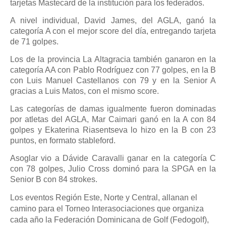
tarjetas Mastecard de la institución para los federados.
A nivel individual, David James, del AGLA, ganó la
categoría A con el mejor score del día, entregando tarjeta
de 71 golpes.
Los de la provincia La Altagracia también ganaron en la
categoría AA con Pablo Rodríguez con 77 golpes, en la B
con Luis Manuel Castellanos con 79 y en la Senior A
gracias a Luis Matos, con el mismo score.
Las categorías de damas igualmente fueron dominadas
por atletas del AGLA, Mar Caimari ganó en la A con 84
golpes y Ekaterina Riasentseva lo hizo en la B con 23
puntos, en formato stableford.
Asoglar vio a Dávide Caravalli ganar en la categoría C
con 78 golpes, Julio Cross dominó para la SPGA en la
Senior B con 84 strokes.
Los eventos Región Este, Norte y Central, allanan el
camino para el Torneo Interasociaciones que organiza
cada año la Federación Dominicana de Golf (Fedogolf),