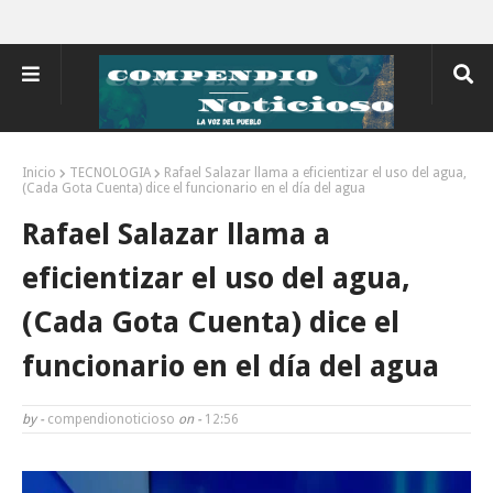
Inicio
TECNOLOGIA
Rafael Salazar llama a eficientizar el uso del agua,
(Cada Gota Cuenta) dice el funcionario en el día del agua
Rafael Salazar llama a
eficientizar el uso del agua,
(Cada Gota Cuenta) dice el
funcionario en el día del agua
by -
compendionoticioso
on -
12:56