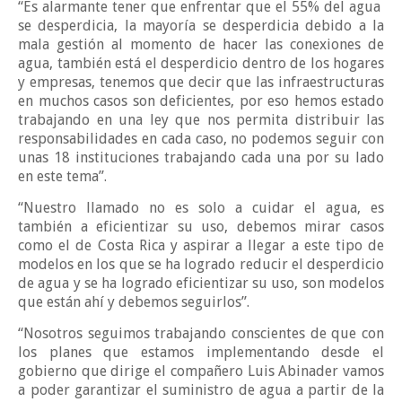
“Es alarmante tener que enfrentar que el 55% del agua
se desperdicia, la mayoría se desperdicia debido a la
mala gestión al momento de hacer las conexiones de
agua, también está el desperdicio dentro de los hogares
y empresas, tenemos que decir que las infraestructuras
en muchos casos son deficientes, por eso hemos estado
trabajando en una ley que nos permita distribuir las
responsabilidades en cada caso, no podemos seguir con
unas 18 instituciones trabajando cada una por su lado
en este tema”.
“Nuestro llamado no es solo a cuidar el agua, es
también a eficientizar su uso, debemos mirar casos
como el de Costa Rica y aspirar a llegar a este tipo de
modelos en los que se ha logrado reducir el desperdicio
de agua y se ha logrado eficientizar su uso, son modelos
que están ahí y debemos seguirlos”.
“Nosotros seguimos trabajando conscientes de que con
los planes que estamos implementando desde el
gobierno que dirige el compañero Luis Abinader vamos
a poder garantizar el suministro de agua a partir de la