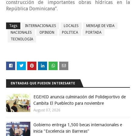
construcción de importantes obras hídricas en la
República Dominicana”.
Tags
INTERNACIONALES
LOCALES
MENSAJE DE VIDA
NACIONALES
OPINION
POLITICA
PORTADA
TECNOLOGIA
ENTRADAS QUE PUEDEN INTERESARTE
EGEHID anuncia culminación del Polideportivo de
Cambita El Pueblecito para noviembre
August 07, 2026
Gobierno entrega 1,500 becas internacionales e
inicia "Excelencia sin Barreras"