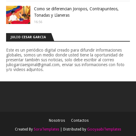
Como se diferencian Joropos, Contrapunteos,
Tonadas y Llaneras
16:56
JULIO CESAR GARCIA
Este es un periódico digital creado para difundir informaciones
globales, somos un medio donde usted tiene la oportunidad de
presentar también sus noticias, solo debe escribir al correo
juliogarciaespinal@gmail.com, enviar sus informaciones con foto
y/o videos adjuntos.
Nosotros
Contactos
Created By
SoraTemplates
| Distributed by
GooyaabiTemplates