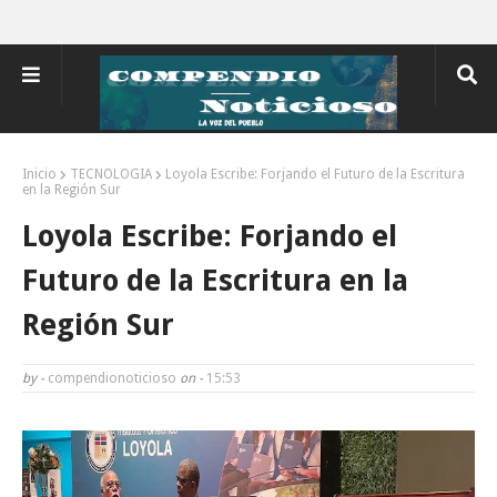
Inicio
TECNOLOGIA
Loyola Escribe: Forjando el Futuro de la Escritura
en la Región Sur
Loyola Escribe: Forjando el
Futuro de la Escritura en la
Región Sur
by -
compendionoticioso
on -
15:53