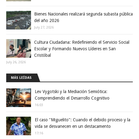
Bienes Nacionales realizará segunda subasta pública
del año 2026
July 27, 2026
Cultura Ciudadana: Redefiniendo el Servicio Social
Escolar y Formando Nuevos Líderes en San
Cristóbal
July 26, 2026
MÁS LEÍDAS
Lev Vygotski y la Mediación Semiótica:
Comprendiendo el Desarrollo Cognitivo
16:03
El caso "Miguelito": Cuando el debido proceso y la
vida se desvanecen en un destacamento
17:16