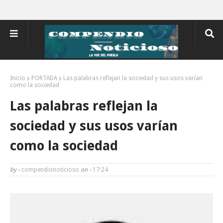
Inicio
PORTADA
Las palabras reflejan la sociedad y sus usos varían
como la sociedad
Las palabras reflejan la
sociedad y sus usos varían
como la sociedad
by -
compendionoticioso
on -
17:24