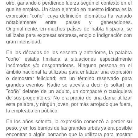
otro, ganando o perdiendo fuerza según el contexto en el
que se emplea. Un claro ejemplo en nuestro idioma es la
expresión "coño", cuya definición idiomática ha variado
notablemente entre países y generaciones.
Originalmente, en muchos países de habla hispana, se
utilizaba para expresar sorpresa, enojo o indignación con
gran intensidad.
En las décadas de los sesenta y anteriores, la palabra
"coño" estaba limitada a situaciones especialmente
incómodas y/o desgarradoras. Ninguna persona en el
ámbito nacional la utilizaba para enfatizar una expresión
o demostrar felicidad; era un término reservado para
grandes eventos. Nadie se atrevía a decir (o soltar) un
"coño" delante de un adulto, un compadre o cualquiera
de sus progenitores. No era propio de una dama utilizar
esta palabra, y ningún joven, por más arrojado que fuera,
la empleaba en público.
En los años setenta, la expresión comenzó a perder su
peso, y en los barrios de las grandes urbes ya era posible
encontrar a algún borracho que la utilizara para mostrar