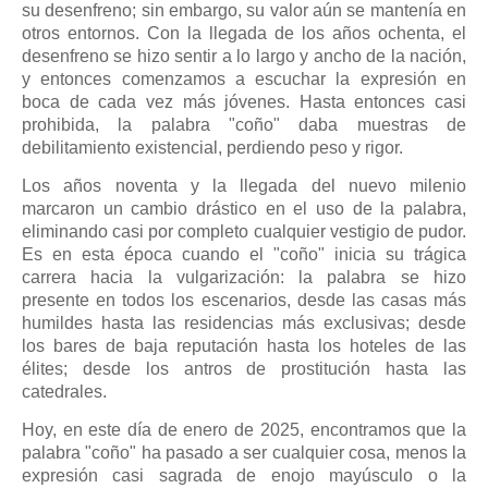
su desenfreno; sin embargo, su valor aún se mantenía en
otros entornos. Con la llegada de los años ochenta, el
desenfreno se hizo sentir a lo largo y ancho de la nación,
y entonces comenzamos a escuchar la expresión en
boca de cada vez más jóvenes. Hasta entonces casi
prohibida, la palabra "coño" daba muestras de
debilitamiento existencial, perdiendo peso y rigor.
Los años noventa y la llegada del nuevo milenio
marcaron un cambio drástico en el uso de la palabra,
eliminando casi por completo cualquier vestigio de pudor.
Es en esta época cuando el "coño" inicia su trágica
carrera hacia la vulgarización: la palabra se hizo
presente en todos los escenarios, desde las casas más
humildes hasta las residencias más exclusivas; desde
los bares de baja reputación hasta los hoteles de las
élites; desde los antros de prostitución hasta las
catedrales.
Hoy, en este día de enero de 2025, encontramos que la
palabra "coño" ha pasado a ser cualquier cosa, menos la
expresión casi sagrada de enojo mayúsculo o la