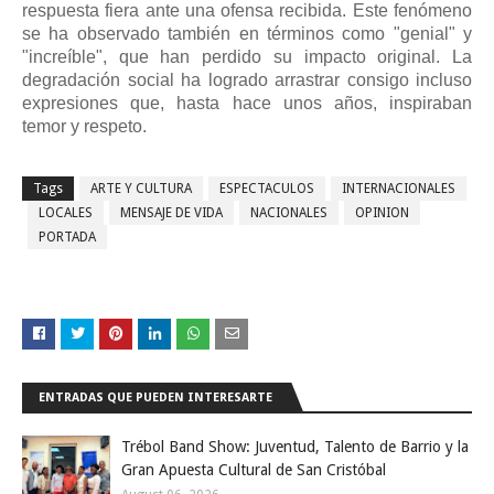
respuesta fiera ante una ofensa recibida. Este fenómeno
se ha observado también en términos como "genial" y
"increíble", que han perdido su impacto original. La
degradación social ha logrado arrastrar consigo incluso
expresiones que, hasta hace unos años, inspiraban
temor y respeto.
Tags
ARTE Y CULTURA
ESPECTACULOS
INTERNACIONALES
LOCALES
MENSAJE DE VIDA
NACIONALES
OPINION
PORTADA
ENTRADAS QUE PUEDEN INTERESARTE
Trébol Band Show: Juventud, Talento de Barrio y la
Gran Apuesta Cultural de San Cristóbal