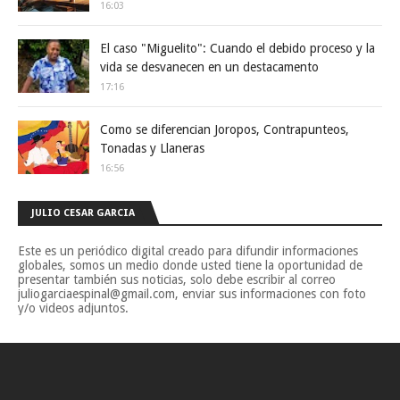
16:03
El caso "Miguelito": Cuando el debido proceso y la
vida se desvanecen en un destacamento
17:16
Como se diferencian Joropos, Contrapunteos,
Tonadas y Llaneras
16:56
JULIO CESAR GARCIA
Este es un periódico digital creado para difundir informaciones
globales, somos un medio donde usted tiene la oportunidad de
presentar también sus noticias, solo debe escribir al correo
juliogarciaespinal@gmail.com, enviar sus informaciones con foto
y/o videos adjuntos.