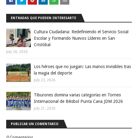
ENTRADAS QUE PUEDEN INTERESARTE
Cultura Ciudadana: Redefiniendo el Servicio Social
Escolar y Formando Nuevos Líderes en San
Cristóbal
July 26, 2026
Los héroes que no juegan: Las manos invisibles tras
la magia del deporte
July 23, 2026
Tiburones domina varias categorías en Torneo
Internacional de Béisbol Punta Cana JDM 2026
July 21, 2026
PUBLICAR UN COMENTARIO
0 Comentarios