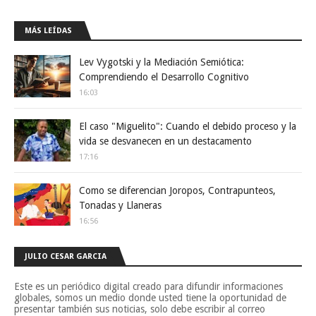
MÁS LEÍDAS
Lev Vygotski y la Mediación Semiótica:
Comprendiendo el Desarrollo Cognitivo
16:03
El caso "Miguelito": Cuando el debido proceso y la
vida se desvanecen en un destacamento
17:16
Como se diferencian Joropos, Contrapunteos,
Tonadas y Llaneras
16:56
JULIO CESAR GARCIA
Este es un periódico digital creado para difundir informaciones
globales, somos un medio donde usted tiene la oportunidad de
presentar también sus noticias, solo debe escribir al correo