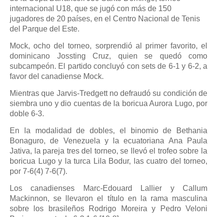
internacional U18, que se jugó con más de 150
jugadores de 20 países, en el Centro Nacional de Tenis
del Parque del Este.
Mock, ocho del torneo, sorprendió al primer favorito, el
dominicano Jossting Cruz, quien se quedó como
subcampeón. El partido concluyó con sets de 6-1 y 6-2, a
favor del canadiense Mock.
Mientras que Jarvis-Tredgett no defraudó su condición de
siembra uno y dio cuentas de la boricua Aurora Lugo, por
doble 6-3.
En la modalidad de dobles, el binomio de Bethania
Bonaguro, de Venezuela y la ecuatoriana Ana Paula
Jativa, la pareja tres del torneo, se llevó el trofeo sobre la
boricua Lugo y la turca Lila Bodur, las cuatro del torneo,
por 7-6(4) 7-6(7).
Los canadienses Marc-Edouard Lallier y Callum
Mackinnon, se llevaron el título en la rama masculina
sobre los brasileños Rodrigo Moreira y Pedro Veloni