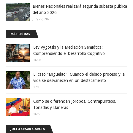
Bienes Nacionales realizará segunda subasta pública
del año 2026
July 27, 2026
MÁS LEÍDAS
Lev Vygotski y la Mediación Semiótica:
Comprendiendo el Desarrollo Cognitivo
16:03
El caso "Miguelito": Cuando el debido proceso y la
vida se desvanecen en un destacamento
17:16
Como se diferencian Joropos, Contrapunteos,
Tonadas y Llaneras
16:56
JULIO CESAR GARCIA