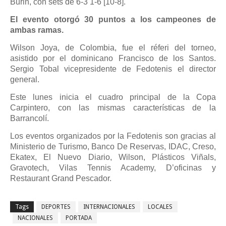
Burin, con sets de 6-3 1-6 [10-8].
El evento otorgó 30 puntos a los campeones de
ambas ramas.
Wilson Joya, de Colombia, fue el réferi del torneo,
asistido por el dominicano Francisco de los Santos.
Sergio Tobal vicepresidente de Fedotenis el director
general.
Este lunes inicia el cuadro principal de la Copa
Carpintero, con las mismas características de la
Barrancolí.
Los eventos organizados por la Fedotenis son gracias al
Ministerio de Turismo, Banco De Reservas, IDAC, Creso,
Ekatex, El Nuevo Diario, Wilson, Plásticos Viñals,
Gravotech, Vilas Tennis Academy, D’oficinas y
Restaurant Grand Pescador.
Tags
DEPORTES
INTERNACIONALES
LOCALES
NACIONALES
PORTADA