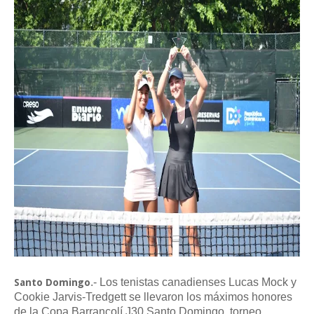
.- Los tenistas canadienses Lucas Mock y
Santo Domingo
Cookie Jarvis-Tredgett se llevaron los máximos honores
de la Copa Barrancolí J30 Santo Domingo, torneo