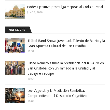
Poder Ejecutivo promulga mejoras al Código Penal
July 28, 2026
MÁS LEÍDAS
Trébol Band Show: Juventud, Talento de Barrio y la
Gran Apuesta Cultural de San Cristóbal
12:52
Eliseo Romero asume la presidencia del ICPARD en
San Cristóbal con un llamado a la unidad y al
trabajo en equipo
10:54
Lev Vygotski y la Mediación Semiótica:
Comprendiendo el Desarrollo Cognitivo
16:03