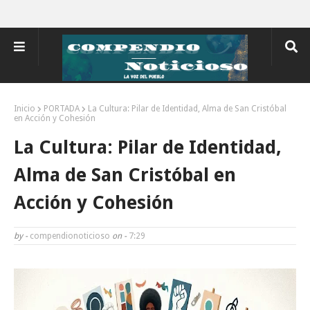
Inicio
PORTADA
La Cultura: Pilar de Identidad, Alma de San Cristóbal
en Acción y Cohesión
La Cultura: Pilar de Identidad,
Alma de San Cristóbal en
Acción y Cohesión
by -
compendionoticioso
on -
7:29