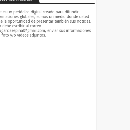
e es un periódico digital creado para difundir
ormaciones globales, somos un medio donde usted
ne la oportunidad de presentar también sus noticias,
o debe escribir al correo
iogarciaespinal@gmail.com, enviar sus informaciones
 foto y/o videos adjuntos.