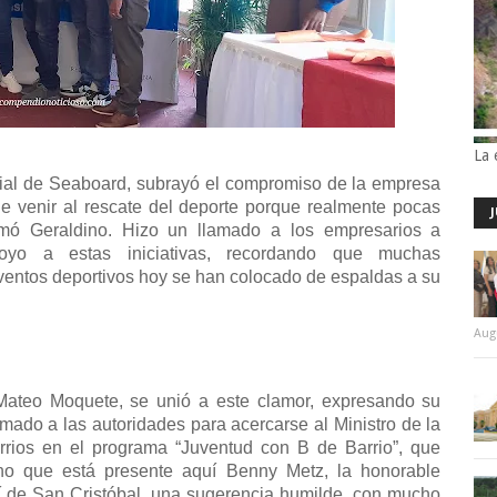
La 
ial de Seaboard, subrayó el compromiso de la empresa
e venir al rescate del deporte porque realmente pocas
rmó Geraldino. Hizo un llamado a los empresarios a
oyo a estas iniciativas, recordando que muchas
ventos deportivos hoy se han colocado de espaldas a su
Aug
 Mateo Moquete, se unió a este clamor, expresando su
amado a las autoridades para acercarse al Ministro de la
barrios en el programa “Juventud con B de Barrio”, que
ho que está presente aquí Benny Metz, la honorable
uí de San Cristóbal, una sugerencia humilde, con mucho