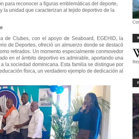
ión para reconocer a figuras emblemáticas del deporte,
 y la unidad que caracterizan al tejido deportivo de la
Co
te
na de Clubes, con el apoyo de Seaboard, EGEHID, la
erio de Deportes, ofreció un almuerzo donde se destacó
vos como retirados. Un momento especialmente conmovedor
gado en el ámbito deportivo es admirable, aportando una
Res
a la sociedad dominicana. Esta familia se distingue por
educación física, un verdadero ejemplo de dedicación al