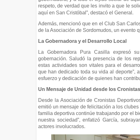
respeto, de verdad que les invito a que le sol
aquí en San Cristóbal”, destacó el General.
Además, mencionó que en el Club San Carlos 
de la Asociación de Sordomudos, un evento qu
La Gobernadora y el Desarrollo Local
La Gobernadora Pura Casilla expresó su 
gobernación. Saludó la presencia de los rep
estas actividades son vitales para el desar
que han dedicado toda su vida al deporte”, af
esfuerzo y dedicación de quienes han contribu
Un Mensaje de Unidad desde los Cronistas
Desde la Asociación de Cronistas Deportivos
emitió un mensaje de felicitación a los clube
familia deportiva continúe trabajando por el b
nuestra sociedad”, enfatizó García, subraya
actores involucrados.