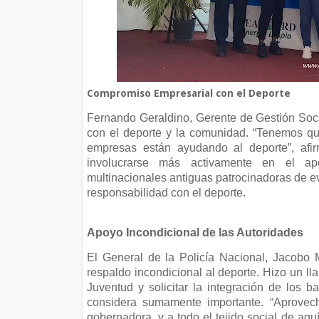
Compromiso Empresarial con el Deporte
Fernando Geraldino, Gerente de Gestión Soc
con el deporte y la comunidad. “Tenemos qu
empresas están ayudando al deporte”, afi
involucrarse más activamente en el ap
multinacionales antiguas patrocinadoras de e
responsabilidad con el deporte.
Apoyo Incondicional de las Autoridades
El General de la Policía Nacional, Jacobo
respaldo incondicional al deporte. Hizo un ll
Juventud y solicitar la integración de los 
considera sumamente importante. “Aprovec
gobernadora, y a todo el tejido social de aq