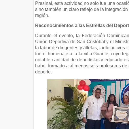
Presinal, esta actividad no solo fue una ocas
sino también un claro reflejo de la integración
región.
Reconocimientos a las Estrellas del Depor
Durante el evento, la Federación Dominica
Unión Deportiva de San Cristóbal y el Minist
la labor de dirigentes y atletas, tanto acti
fue el homenaje a la familia Guante, cuyo le
notable cantidad de deportistas y educadores 
haber formado a al menos seis profesores de 
deporte.