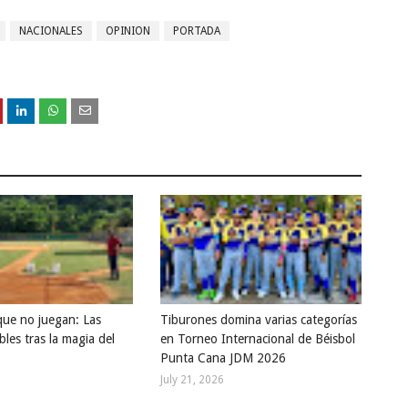
NACIONALES
OPINION
PORTADA
que no juegan: Las
Tiburones domina varias categorías
bles tras la magia del
en Torneo Internacional de Béisbol
Punta Cana JDM 2026
July 21, 2026