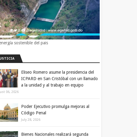
energía sostenible del pais
JUSTICIA
Eliseo Romero asume la presidencia del
ICPARD en San Cristóbal con un llamado
a la unidad y al trabajo en equipo
ust 06, 2026
Poder Ejecutivo promulga mejoras al
Código Penal
July 28, 2026
Bienes Nacionales realizará segunda