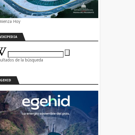
mienza Hoy
WIKIPEDIA
ultados de la búsqueda
EGEHID