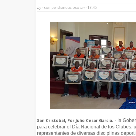
by -
compendionoticioso
on -
13:45
la Gobern
San Cristóbal, Por Julio César García. -
para celebrar el Día Nacional de los Clubes,
representantes de diversas disciplinas deport