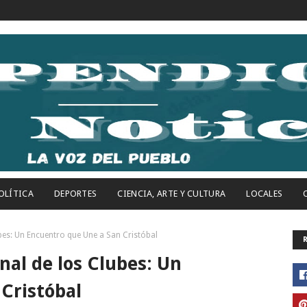
OLÍTICA
DEPORTES
CIENCIA, ARTE Y CULTURA
LOCALES
bes: Un Encuentro que Une a San Cristóbal
nal de los Clubes: Un
Cristóbal