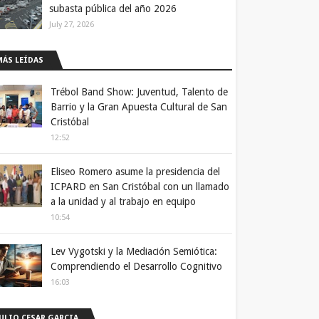
subasta pública del año 2026
July 27, 2026
MÁS LEÍDAS
Trébol Band Show: Juventud, Talento de
Barrio y la Gran Apuesta Cultural de San
Cristóbal
12:52
Eliseo Romero asume la presidencia del
ICPARD en San Cristóbal con un llamado
a la unidad y al trabajo en equipo
10:54
Lev Vygotski y la Mediación Semiótica:
Comprendiendo el Desarrollo Cognitivo
16:03
JULIO CESAR GARCIA