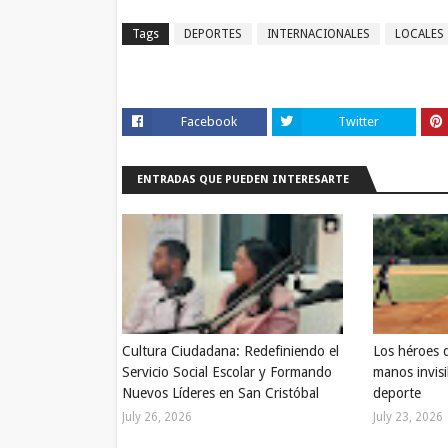
Tags
DEPORTES
INTERNACIONALES
LOCALES
Facebook
Twitter
ENTRADAS QUE PUEDEN INTERESARTE
Cultura Ciudadana: Redefiniendo el
Los héroes 
Servicio Social Escolar y Formando
manos invisi
Nuevos Líderes en San Cristóbal
deporte
July 26, 2026
July 23, 2026