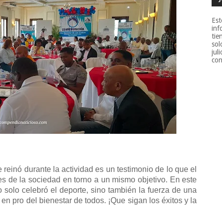
Est
inf
tie
sol
jul
con
einó durante la actividad es un testimonio de lo que el
res de la sociedad en torno a un mismo objetivo. En este
 solo celebró el deporte, sino también la fuerza de una
en pro del bienestar de todos. ¡Que sigan los éxitos y la