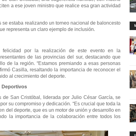
iciten a ese joven ministro que realice esa gran actividad
se estaba realizando un torneo nacional de baloncesto
e representa un claro ejemplo de inclusión.
felicidad por la realización de este evento en la
resentantes de las provincias del sur, destacando que
rollo de la región. “Estamos premiando a esas personas
irmó Casilla, resaltando la importancia de reconocer el
ido al crecimiento del deporte.
 Deportivos
 de San Cristóbal, liderada por Julio César García, se
s por su compromiso y dedicación. “Es crucial que toda la
ien del deporte, que es un motor de unión y desarrollo en
ndo la importancia de la colaboración entre todos los