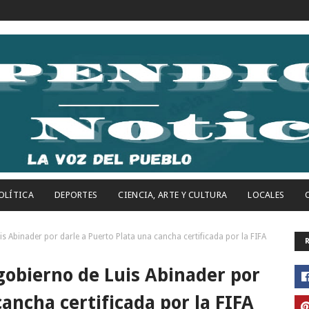
OLÍTICA
DEPORTES
CIENCIA, ARTE Y CULTURA
LOCALES
is Abinader por darle a Puerto Plata una cancha certificada por la FIFA
gobierno de Luis Abinader por
cancha certificada por la FIFA