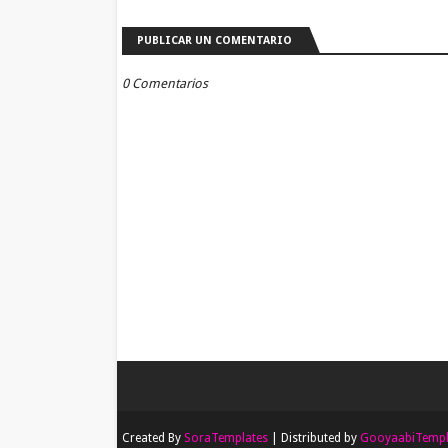
PUBLICAR UN COMENTARIO
0 Comentarios
Created By
SoraTemplates
| Distributed by
GooyaabiTempl