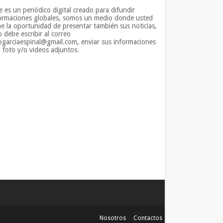
e es un periódico digital creado para difundir
ormaciones globales, somos un medio donde usted
ne la oportunidad de presentar también sus noticias,
o debe escribir al correo
iogarciaespinal@gmail.com, enviar sus informaciones
 foto y/o videos adjuntos.
Nosotros
Contactos