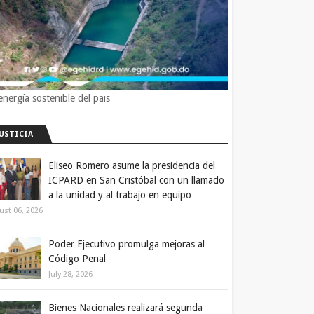
energía sostenible del pais
JUSTICIA
Eliseo Romero asume la presidencia del
ICPARD en San Cristóbal con un llamado
a la unidad y al trabajo en equipo
ust 06, 2026
Poder Ejecutivo promulga mejoras al
Código Penal
July 28, 2026
Bienes Nacionales realizará segunda