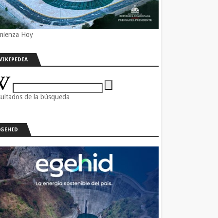
mienza Hoy
WIKIPEDIA
ultados de la búsqueda
EGEHID