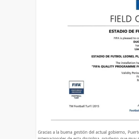
Gracias a la buena gestión del actual gobierno, Puert
internacionales de esta disciplina, privilegio que muy