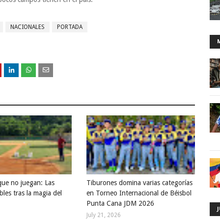
NACIONALES
PORTADA
que no juegan: Las
Tiburones domina varias categorías
bles tras la magia del
en Torneo Internacional de Béisbol
Punta Cana JDM 2026
July 21, 2026