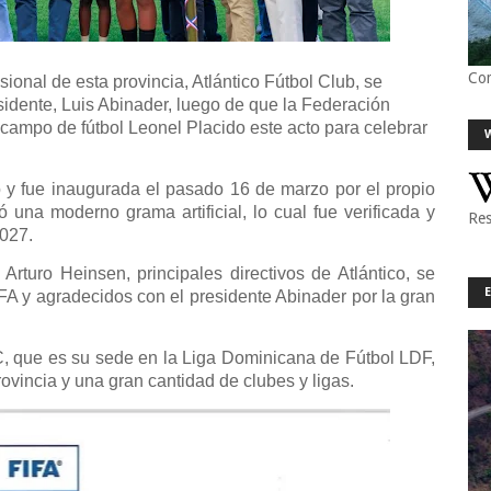
Co
ional de esta provincia, Atlántico Fútbol Club, se
sidente, Luis Abinader, luego de que la Federación
el campo de fútbol Leonel Placido este acto para celebrar
 y fue inaugurada el pasado 16 de marzo por el propio
ó una moderno grama artificial, lo cual fue verificada y
Res
2027.
rturo Heinsen, principales directivos de Atlántico, se
IFA y agradecidos con el presidente Abinader por la gran
C, que es su sede en la Liga Dominicana de Fútbol LDF,
ovincia y una gran cantidad de clubes y ligas.