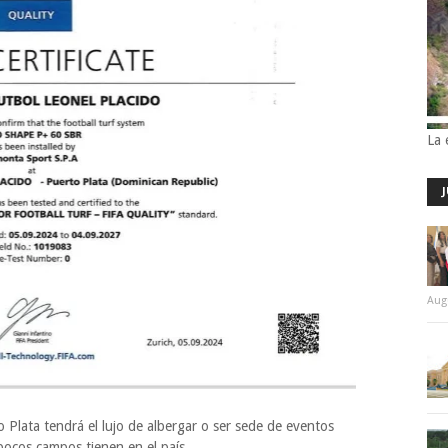
La 
Aug
o Plata tendrá el lujo de albergar o ser sede de eventos
 pocos campos tienen en el país.