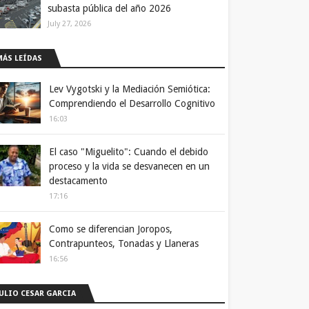
subasta pública del año 2026
July 27, 2026
MÁS LEÍDAS
Lev Vygotski y la Mediación Semiótica:
Comprendiendo el Desarrollo Cognitivo
16:03
El caso "Miguelito": Cuando el debido
proceso y la vida se desvanecen en un
destacamento
17:16
Como se diferencian Joropos,
Contrapunteos, Tonadas y Llaneras
16:56
JULIO CESAR GARCIA