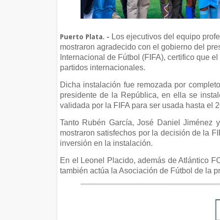
Los ejecutivos del equipo profes
Puerto Plata. -
mostraron agradecido con el gobierno del pre
Internacional de Fútbol (FIFA), certifico que 
partidos internacionales.
Dicha instalación fue remozada por completo
presidente de la República, en ella se instal
validada por la FIFA para ser usada hasta el 
Tanto Rubén García, José Daniel Jiménez y A
mostraron satisfechos por la decisión de la F
inversión en la instalación.
En el Leonel Placido, además de Atlántico F
también actúa la Asociación de Fútbol de la pr