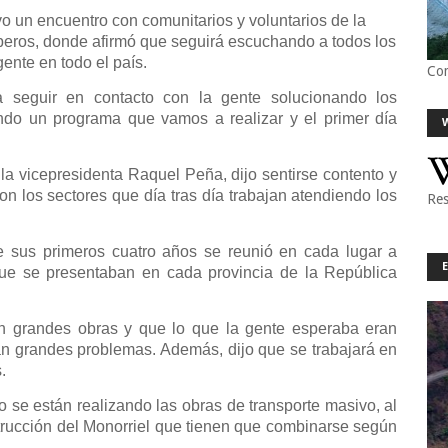
o un encuentro con comunitarios y voluntarios de la
beros, donde afirmó que seguirá escuchando a todos los
ente en todo el país.
Co
 seguir en contacto con la gente solucionando los
ndo un programa que vamos a realizar y el primer día
a vicepresidenta Raquel Peña, dijo sentirse contento y
con los sectores que día tras día trabajan atendiendo los
Res
e sus primeros cuatro años se reunió en cada lugar a
que se presentaban en cada provincia de la República
n grandes obras y que lo que la gente esperaba eran
n grandes problemas. Además, dijo que se trabajará en
.
 se están realizando las obras de transporte masivo, al
nstrucción del Monorriel que tienen que combinarse según