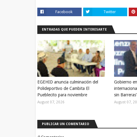
Facebook
Twitter
ENTRADAS QUE PUEDEN INTERESARTE
EGEHID anuncia culminación del
Gobierno en
Polideportivo de Cambita El
internaciona
Pueblecito para noviembre
sin Barreras
August 07, 2026
August 07, 2
PUBLICAR UN COMENTARIO