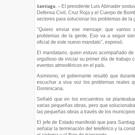
El presidente Luis Abinader sostuv
Santiago. –
Defensa Civil, Cruz Roja y el Cuerpo de Bom
sectores para solucionar los problemas de la g
"Quiero enviar ese mensaje: que vamos a
problemas de la gente. Eso va a seguir sie
oficial de este nuevo mandato", expresó.
El mandatario, quien estuvo acompañado de l
orgulloso de iniciar su primer día de trabajo 
eventos atmosféricos en el país.
Asimismo, el gobernante resaltó que durant
escuchar a viva voz los problemas reales 
Dominicana.
Señaló que en los encuentros se planteaba
varias pequeñas obras, pero que solucionaba
las pequeñas obras a través de los municipios
El jefe de Estado manifestó que para Santiago
señalar la terminación del teleférico y la co
el sistema y el flujo de transporte.