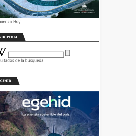
mienza Hoy
WIKIPEDIA
ultados de la búsqueda
EGEHID