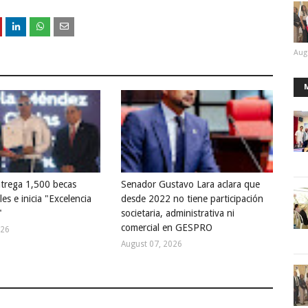
Aug
trega 1,500 becas
Senador Gustavo Lara aclara que
les e inicia "Excelencia
desde 2022 no tiene participación
"
societaria, administrativa ni
comercial en GESPRO
026
August 07, 2026