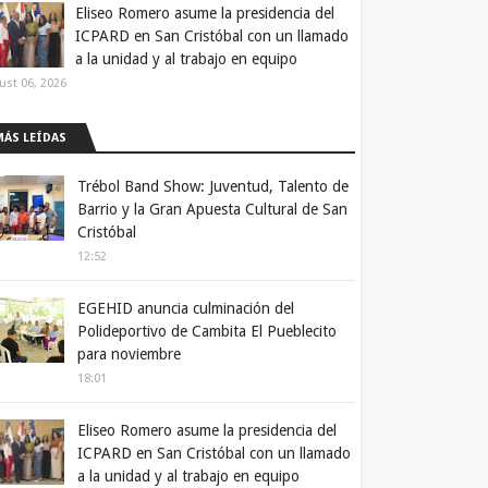
Eliseo Romero asume la presidencia del
ICPARD en San Cristóbal con un llamado
a la unidad y al trabajo en equipo
ust 06, 2026
MÁS LEÍDAS
Trébol Band Show: Juventud, Talento de
Barrio y la Gran Apuesta Cultural de San
Cristóbal
12:52
EGEHID anuncia culminación del
Polideportivo de Cambita El Pueblecito
para noviembre
18:01
Eliseo Romero asume la presidencia del
ICPARD en San Cristóbal con un llamado
a la unidad y al trabajo en equipo