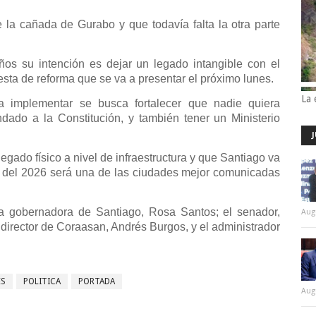
 la cañada de Gurabo y que todavía falta la otra parte
ños su intención es dejar un legado intangible con el
esta de reforma que se va a presentar el próximo lunes.
La 
a implementar se busca fortalecer que nadie quiera
dado a la Constitución, y también tener un Ministerio
egado físico a nivel de infraestructura y que Santiago va
ir del 2026 será una de las ciudades mejor comunicadas
la gobernadora de Santiago, Rosa Santos; el senador,
Aug
l director de Coraasan, Andrés Burgos, y el administrador
ES
POLITICA
PORTADA
Aug