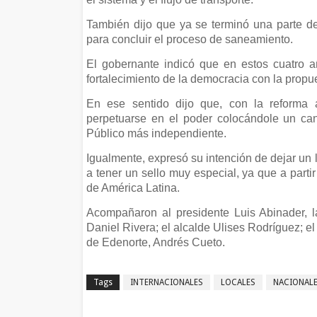
También dijo que ya se terminó una parte de
para concluir el proceso de saneamiento.
El gobernante indicó que en estos cuatro a
fortalecimiento de la democracia con la propu
En ese sentido dijo que, con la reforma 
perpetuarse en el poder colocándole un can
Público más independiente.
Igualmente, expresó su intención de dejar un l
a tener un sello muy especial, ya que a part
de América Latina.
Acompañaron al presidente Luis Abinader, 
Daniel Rivera; el alcalde Ulises Rodríguez; e
de Edenorte, Andrés Cueto.
Tags
INTERNACIONALES
LOCALES
NACIONAL