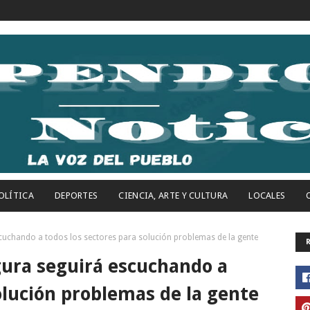
OLÍTICA
DEPORTES
CIENCIA, ARTE Y CULTURA
LOCALES
cuchando a todos los sectores para solución problemas de la gente
gura seguirá escuchando a
olución problemas de la gente