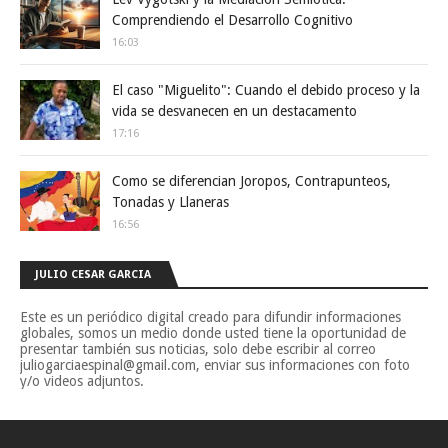
Comprendiendo el Desarrollo Cognitivo
16:03
El caso "Miguelito": Cuando el debido proceso y la
vida se desvanecen en un destacamento
17:16
Como se diferencian Joropos, Contrapunteos,
Tonadas y Llaneras
16:56
JULIO CESAR GARCIA
Este es un periódico digital creado para difundir informaciones
globales, somos un medio donde usted tiene la oportunidad de
presentar también sus noticias, solo debe escribir al correo
juliogarciaespinal@gmail.com, enviar sus informaciones con foto
y/o videos adjuntos.