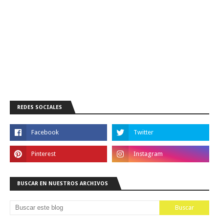
REDES SOCIALES
BUSCAR EN NUESTROS ARCHIVOS