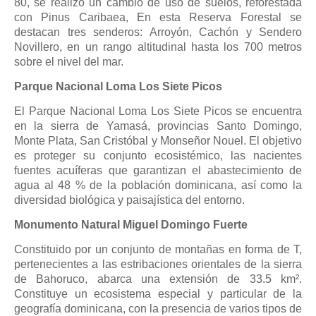
80, se realizó un cambio de uso de suelos, reforestada
con Pinus Caribaea, En esta Reserva Forestal se
destacan tres senderos: Arroyón, Cachón y Sendero
Novillero, en un rango altitudinal hasta los 700 metros
sobre el nivel del mar.
Parque Nacional Loma Los Siete Picos
El Parque Nacional Loma Los Siete Picos se encuentra
en la sierra de Yamasá, provincias Santo Domingo,
Monte Plata, San Cristóbal y Monseñor Nouel. El objetivo
es proteger su conjunto ecosistémico, las nacientes
fuentes acuíferas que garantizan el abastecimiento de
agua al 48 % de la población dominicana, así como la
diversidad biológica y paisajística del entorno.
Monumento Natural Miguel Domingo Fuerte
Constituido por un conjunto de montañas en forma de T,
pertenecientes a las estribaciones orientales de la sierra
de Bahoruco, abarca una extensión de 33.5 km².
Constituye un ecosistema especial y particular de la
geografía dominicana, con la presencia de varios tipos de