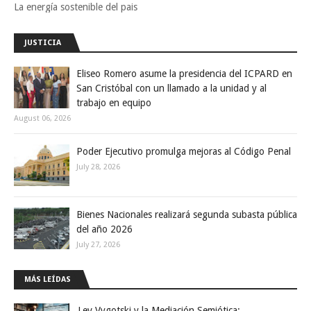
La energía sostenible del pais
JUSTICIA
Eliseo Romero asume la presidencia del ICPARD en
San Cristóbal con un llamado a la unidad y al
trabajo en equipo
August 06, 2026
Poder Ejecutivo promulga mejoras al Código Penal
July 28, 2026
Bienes Nacionales realizará segunda subasta pública
del año 2026
July 27, 2026
MÁS LEÍDAS
Lev Vygotski y la Mediación Semiótica: