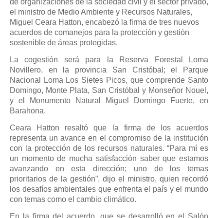
de organizaciones de la sociedad civil y el sector privado,
el ministro de Medio Ambiente y Recursos Naturales,
Miguel Ceara Hatton, encabezó la firma de tres nuevos
acuerdos de comanejos para la protección y gestión
sostenible de áreas protegidas.
La cogestión será para la Reserva Forestal Loma
Novillero, en la provincia San Cristóbal; el Parque
Nacional Loma Los Sietes Picos, que comprende Santo
Domingo, Monte Plata, San Cristóbal y Monseñor Nouel,
y el Monumento Natural Miguel Domingo Fuerte, en
Barahona.
Ceara Hatton resaltó que la firma de los acuerdos
representa un avance en el compromiso de la institución
con la protección de los recursos naturales. “Para mí es
un momento de mucha satisfacción saber que estamos
avanzando en esta dirección; uno de los temas
prioritarios de la gestión”, dijo el ministro, quien recordó
los desafíos ambientales que enfrenta el país y el mundo
con temas como el cambio climático.
En la firma del acuerdo, que se desarrolló en el Salón