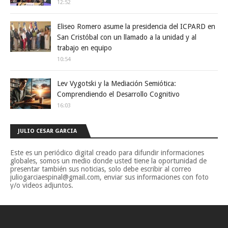
12:52
Eliseo Romero asume la presidencia del ICPARD en
San Cristóbal con un llamado a la unidad y al
trabajo en equipo
10:54
Lev Vygotski y la Mediación Semiótica:
Comprendiendo el Desarrollo Cognitivo
16:03
JULIO CESAR GARCIA
Este es un periódico digital creado para difundir informaciones
globales, somos un medio donde usted tiene la oportunidad de
presentar también sus noticias, solo debe escribir al correo
juliogarciaespinal@gmail.com, enviar sus informaciones con foto
y/o videos adjuntos.