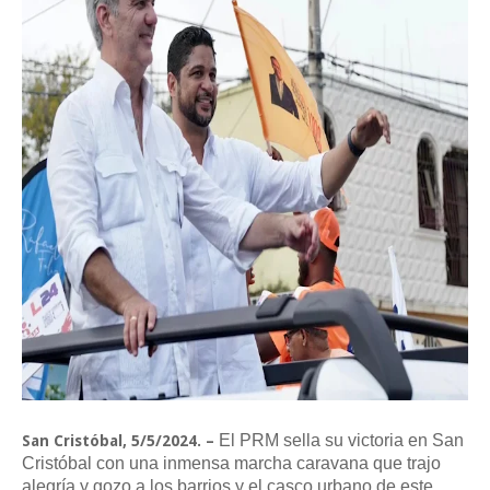
El PRM sella su victoria en San
San Cristóbal, 5/5/2024. –
Cristóbal con una inmensa marcha caravana que trajo
alegría y gozo a los barrios y el casco urbano de este