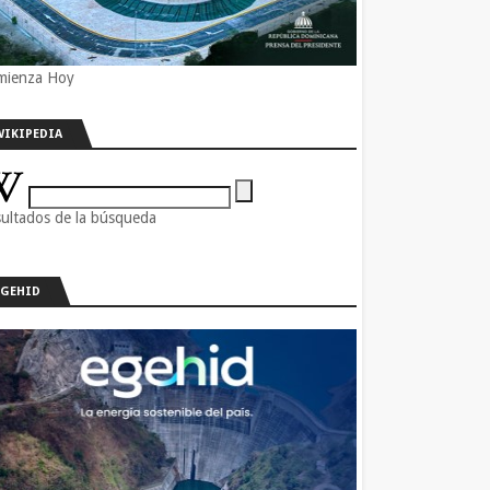
mienza Hoy
WIKIPEDIA
ultados de la búsqueda
EGEHID