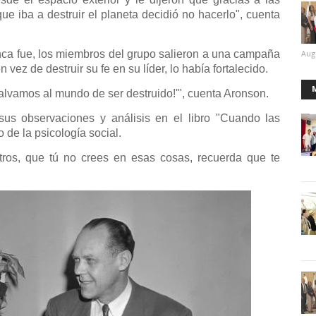
que iba a destruir el planeta decidió no hacerlo", cuenta
unca fue, los miembros del grupo salieron a una campaña
Aug
 vez de destruir su fe en su líder, lo había fortalecido.
salvamos al mundo de ser destruido!'", cuenta Aronson.
sus observaciones y análisis en el libro "Cuando las
o de la psicología social.
tros, que tú no crees en esas cosas, recuerda que te