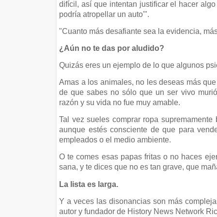
difícil, así que intentan justificar el hacer
podría atropellar un auto'".
"Cuanto más desafiante sea la evidencia, más t
¿Aún no te das por aludido?
Quizás eres un ejemplo de lo que algunos psi
Amas a los animales, no les deseas más que b
de que sabes no sólo que un ser vivo murió 
razón y su vida no fue muy amable.
Tal vez sueles comprar ropa supremamente bar
aunque estés consciente de que para vende
empleados o el medio ambiente.
O te comes esas papas fritas o no haces eje
sana, y te dices que no es tan grave, que maña
La lista es larga.
Y a veces las disonancias son más complejas
autor y fundador de History News Network R