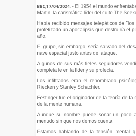
El 1954 el mundo enfrentaba
BBC,17/04/2024. -
Martin, la carismática líder del culto The Se
Había recibido mensajes telepáticos de "los 
profetizado un apocalipsis que destruiría el 
año.
El grupo, sin embargo, sería salvado del desa
nave espacial justo antes del ataque.
Algunos de sus más fieles seguidores vendi
completa fe en la líder y su profecía.
Los infiltrados eran el renombrado psicól
Riecken y Stanley Schachter.
Festinger fue el originador de la teoría de la
de la mente humana.
Aunque su nombre puede sonar un poco abs
menudo sin que nos demos cuenta.
Estamos hablando de la tensión mental q