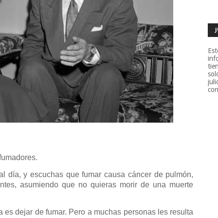
Est
inf
tie
sol
jul
con
 fumadores.
s al día, y escuchas que fumar causa cáncer de pulmón,
ntes, asumiendo que no quieras morir de una muerte
a es dejar de fumar. Pero a muchas personas les resulta