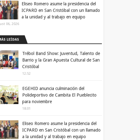
Eliseo Romero asume la presidencia del
ICPARD en San Cristóbal con un llamado
a la unidad y al trabajo en equipo
ust 06, 2026
MÁS LEÍDAS
Trébol Band Show: Juventud, Talento de
Barrio y la Gran Apuesta Cultural de San
Cristóbal
12:52
EGEHID anuncia culminación del
Polideportivo de Cambita El Pueblecito
para noviembre
18:01
Eliseo Romero asume la presidencia del
ICPARD en San Cristóbal con un llamado
a la unidad y al trabajo en equipo