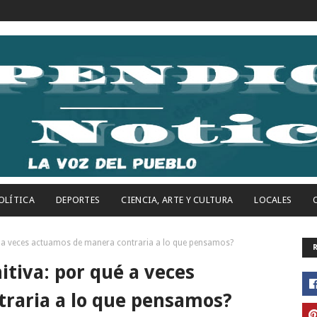
OLÍTICA
DEPORTES
CIENCIA, ARTE Y CULTURA
LOCALES
ué a veces actuamos de manera contraria a lo que pensamos?
itiva: por qué a veces
raria a lo que pensamos?