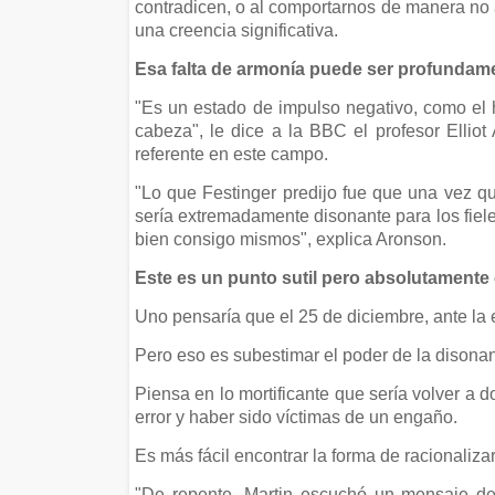
contradicen, o al comportarnos de manera no a
una creencia significativa.
Esa falta de armonía puede ser profundam
"Es un estado de impulso negativo, como el 
cabeza", le dice a la BBC el profesor Elliot
referente en este campo.
"Lo que Festinger predijo fue que una vez que
sería extremadamente disonante para los fiele
bien consigo mismos", explica Aronson.
Este es un punto sutil pero absolutamente 
Uno pensaría que el 25 de diciembre, ante la e
Pero eso es subestimar el poder de la disonan
Piensa en lo mortificante que sería volver a d
error y haber sido víctimas de un engaño.
Es más fácil encontrar la forma de racionaliza
"De repente, Martin escuchó un mensaje des