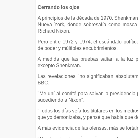
Cerrando los ojos
A principios de la década de 1970, Shenkman 
Nueva York, donde sobresalía como mosca e
Richard Nixon.
Pero entre 1972 y 1974, el escándalo políti
de poder y múltiples encubrimientos.
A medida que las pruebas salían a la luz p
excepto Shenkman.
Las revelaciones "no significaban absoluta
BBC.
"Me uní al comité para salvar la presidencia 
sucediendo a Nixon".
"Todos los días veía los titulares en los medi
que yo demonizaba, y pensé que había que de
A más evidencia de las ofensas, más se forta