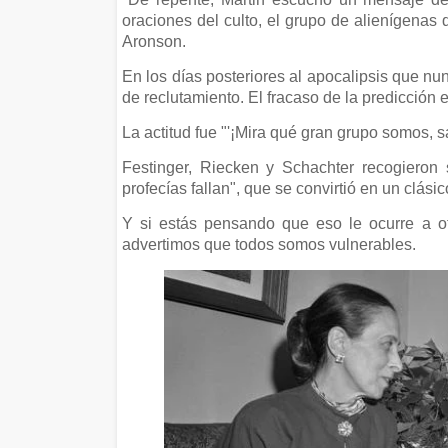
oraciones del culto, el grupo de alienígenas 
Aronson.
En los días posteriores al apocalipsis que n
de reclutamiento. El fracaso de la predicción en
La actitud fue "'¡Mira qué gran grupo somos, 
Festinger, Riecken y Schachter recogieron 
profecías fallan", que se convirtió en un clásic
Y si estás pensando que eso le ocurre a o
advertimos que todos somos vulnerables.