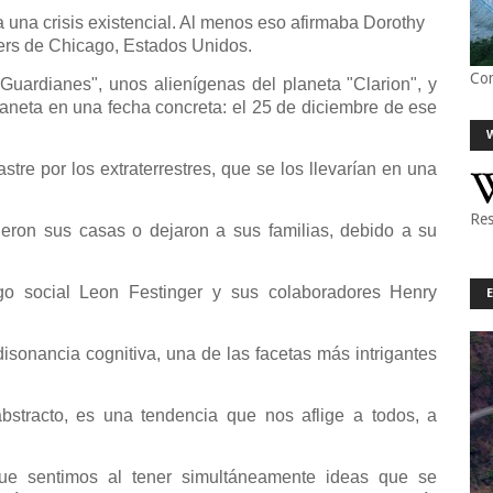
 una crisis existencial. Al menos eso afirmaba Dorothy
ekers de Chicago, Estados Unidos.
Co
Guardianes", unos alienígenas del planeta "Clarion", y
planeta en una fecha concreta: el 25 de diciembre de ese
stre por los extraterrestres, que se los llevarían en una
Res
eron sus casas o dejaron a sus familias, debido a su
ogo social Leon Festinger y sus colaboradores Henry
 disonancia cognitiva, una de las facetas más intrigantes
tracto, es una tendencia que nos aflige a todos, a
ue sentimos al tener simultáneamente ideas que se