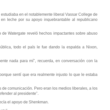
estudiaba en el notablemente liberal Vassar College de
n leche por su apoyo inquebrantable al republicano
co de Watergate reveló hechos impactantes sobre abuso
ública, todo el país le fue dando la espalda a Nixon,
mente nada para mí", recuerda, en conversación con la
porque sentí que era realmente injusto lo que le estaba
os de comunicación. Pero eran los medios liberales, a los
fender al presidente".
lecía el apoyo de Shenkman.