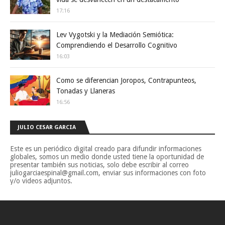
17:16
Lev Vygotski y la Mediación Semiótica:
Comprendiendo el Desarrollo Cognitivo
16:03
Como se diferencian Joropos, Contrapunteos,
Tonadas y Llaneras
16:56
JULIO CESAR GARCIA
Este es un periódico digital creado para difundir informaciones
globales, somos un medio donde usted tiene la oportunidad de
presentar también sus noticias, solo debe escribir al correo
juliogarciaespinal@gmail.com, enviar sus informaciones con foto
y/o videos adjuntos.