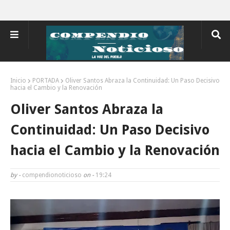
Inicio
PORTADA
Oliver Santos Abraza la Continuidad: Un Paso Decisivo
hacia el Cambio y la Renovación
Oliver Santos Abraza la
Continuidad: Un Paso Decisivo
hacia el Cambio y la Renovación
by -
compendionoticioso
on -
19:24