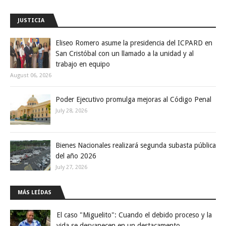
JUSTICIA
Eliseo Romero asume la presidencia del ICPARD en
San Cristóbal con un llamado a la unidad y al
trabajo en equipo
August 06, 2026
Poder Ejecutivo promulga mejoras al Código Penal
July 28, 2026
Bienes Nacionales realizará segunda subasta pública
del año 2026
July 27, 2026
MÁS LEÍDAS
El caso "Miguelito": Cuando el debido proceso y la
vida se desvanecen en un destacamento