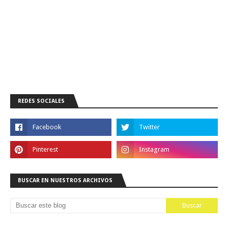
REDES SOCIALES
BUSCAR EN NUESTROS ARCHIVOS