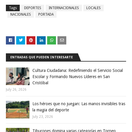
Tags
DEPORTES
INTERNACIONALES
LOCALES
NACIONALES
PORTADA
ENTRADAS QUE PUEDEN INTERESARTE
Cultura Ciudadana: Redefiniendo el Servicio Social
Escolar y Formando Nuevos Líderes en San
Cristóbal
July 26, 2026
Los héroes que no juegan: Las manos invisibles tras
la magia del deporte
July 23, 2026
Tiburones domina varias categorías en Torneo