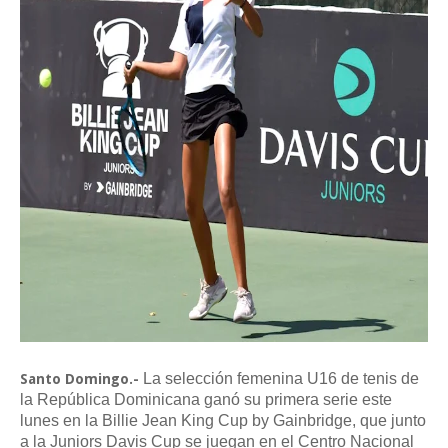
La selección femenina U16 de tenis de
Santo Domingo.-
la República Dominicana ganó su primera serie este
lunes en la Billie Jean King Cup by Gainbridge, que junto
a la Juniors Davis Cup se juegan en el Centro Nacional