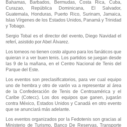
Bahamas, Barbados, Bermudas, Costa Rica, Cuba,
Curazao, República Dominicana, El Salvador,
Guatemala, Honduras, Puerto Rico, Surinam, Jamaica,
Islas Vírgenes de los Estados Unidos, Panamá y Trinidad
y Tobago.
Sergio Tobal es el director del evento, Diego Navidad el
referí, asistido por Abel Álvarez.
Los torneos no tienen costo alguno para los fanáticos que
quieran ir a ver buen tenis. Los partidos se juegan desde
las 9 de la mañana, en el Centro Nacional de Tenis del
Parque del Este.
Los eventos son preclasificatorios, para ver cual equipo
uno de hembra y otro de varón va a representar al área
de la Confederación de Tenis de Centroamérica y el
Caribe (Cotecc). Los dos equipos que ganen, jugarán
contra México, Estados Unidos y Canadá en otro evento
que se anunciará más adelante.
Los eventos organizados por la Fedotenis son gracias al
Ministerio de Turismo, Banco De Reservas, Transporte