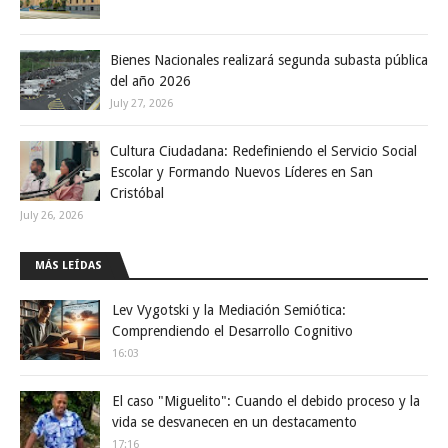
Bienes Nacionales realizará segunda subasta pública
del año 2026
July 27, 2026
Cultura Ciudadana: Redefiniendo el Servicio Social
Escolar y Formando Nuevos Líderes en San
Cristóbal
July 26, 2026
MÁS LEÍDAS
Lev Vygotski y la Mediación Semiótica:
Comprendiendo el Desarrollo Cognitivo
16:03
El caso "Miguelito": Cuando el debido proceso y la
vida se desvanecen en un destacamento
17:16