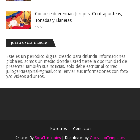
Como se diferencian Joropos, Contrapunteos,
Tonadas y Llaneras
16:56
JULIO CESAR GARCIA
Este es un periódico digital creado para difundir informaciones
globales, somos un medio donde usted tiene la oportunidad de
presentar también sus noticias, solo debe escribir al correo
juliogarciaespinal@gmail.com, enviar sus informaciones con foto
y/o videos adjuntos.
Nosotros
Contactos
Created By
SoraTemplates
| Distributed by
GooyaabiTemplates