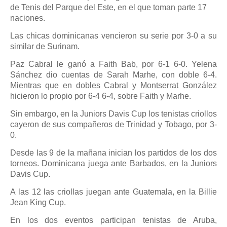
de Tenis del Parque del Este, en el que toman parte 17
naciones.
Las chicas dominicanas vencieron su serie por 3-0 a su
similar de Surinam.
Paz Cabral le ganó a Faith Bab, por 6-1 6-0. Yelena
Sánchez dio cuentas de Sarah Marhe, con doble 6-4.
Mientras que en dobles Cabral y Montserrat González
hicieron lo propio por 6-4 6-4, sobre Faith y Marhe.
Sin embargo, en la Juniors Davis Cup los tenistas criollos
cayeron de sus compañeros de Trinidad y Tobago, por 3-
0.
Desde las 9 de la mañana inician los partidos de los dos
torneos. Dominicana juega ante Barbados, en la Juniors
Davis Cup.
A las 12 las criollas juegan ante Guatemala, en la Billie
Jean King Cup.
En los dos eventos participan tenistas de Aruba,