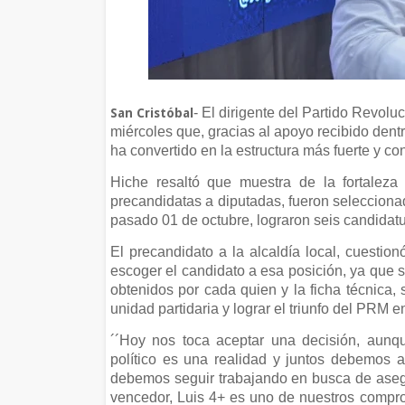
- El dirigente del Partido Revol
San Cristóbal
miércoles que, gracias al apoyo recibido dentro
ha convertido en la estructura más fuerte y co
Hiche resaltó que muestra de la fortaleza
precandidatas a diputadas, fueron seleccionad
pasado 01 de octubre, lograron seis candidatura
El precandidato a la alcaldía local, cuestion
escoger el candidato a esa posición, ya que s
obtenidos por cada quien y la ficha técnica, 
unidad partidaria y lograr el triunfo del PRM 
´´Hoy nos toca aceptar una decisión, aunq
político es una realidad y juntos debemos 
debemos seguir trabajando en busca de asegu
vencedor, Luis 4+ es uno de nuestros comprom