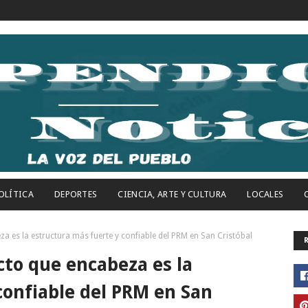
OLÍTICA
DEPORTES
CIENCIA, ARTE Y CULTURA
LOCALES
a es la estructura más fuerte y confiable del PRM en San Cristóbal
cto que encabeza es la
confiable del PRM en San