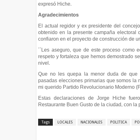
expresó Hiche.
Agradecimientos
El actual regidor y ex presidente del concej
obtenido en la presente campaña electoral 
confiaron en el proyecto de construcción de u
´´Les aseguro, que de este proceso como e
respeto y fortaleza que hemos demostrado ser
nivel.
Que no les quepa la menor duda de que c
pasadas elecciones primarias que somos la ma
mi querido Partido Revolucionario Moderno (P
Estas declaraciones de Jorge Hiche fuero
Restaurante Buen Gusto de la ciudad, con la 
Tags
LOCALES
NACIONALES
POLITICA
PO