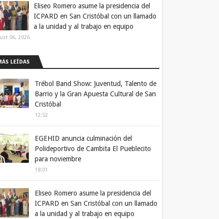
Eliseo Romero asume la presidencia del
ICPARD en San Cristóbal con un llamado
a la unidad y al trabajo en equipo
ust 06, 2026
MÁS LEÍDAS
Trébol Band Show: Juventud, Talento de
Barrio y la Gran Apuesta Cultural de San
Cristóbal
12:52
EGEHID anuncia culminación del
Polideportivo de Cambita El Pueblecito
para noviembre
18:01
Eliseo Romero asume la presidencia del
ICPARD en San Cristóbal con un llamado
a la unidad y al trabajo en equipo