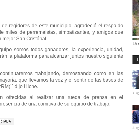
o de regidores de este municipio, agradeció el respaldo
de miles de perremeistas, simpatizantes, y amigos que
n mejor San Cristóbal.
La 
quipo somos todos ganadores, la experiencia, unidad,
án la plataforma para alcanzar juntos nuestro siguiente
ontinuaremos trabajando, demostrando como en las
yoría, que llevamos la voz y el sentir de las bases de
RM)´´ dijo Hiche.
Aug
n ofrecidas al realizar una rueda de prensa en el
presencia de una comitiva de su equipo de trabajo.
RTADA
Aug