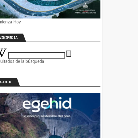
mienza Hoy
WIKIPEDIA
ultados de la búsqueda
EGEHID