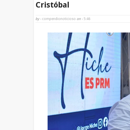
Cristóbal
by -
compendionoticioso
on -
5:46