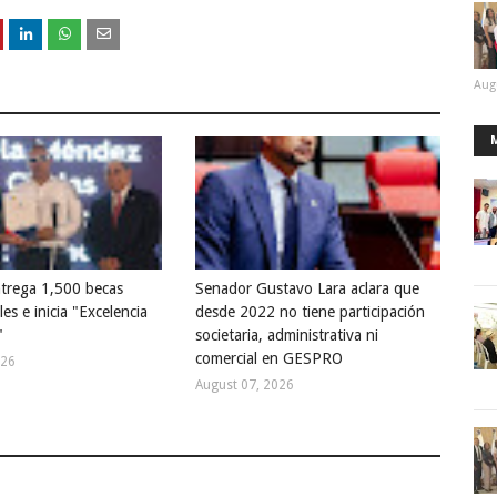
Aug
trega 1,500 becas
Senador Gustavo Lara aclara que
les e inicia "Excelencia
desde 2022 no tiene participación
"
societaria, administrativa ni
comercial en GESPRO
026
August 07, 2026