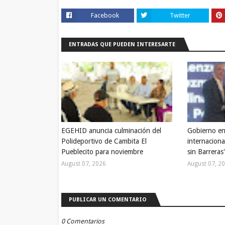
Facebook
Twitter
ENTRADAS QUE PUEDEN INTERESARTE
EGEHID anuncia culminación del
Gobierno en
Polideportivo de Cambita El
internaciona
Pueblecito para noviembre
sin Barreras
August 07, 2026
August 07, 2
PUBLICAR UN COMENTARIO
0 Comentarios