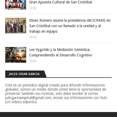
Gran Apuesta Cultural de San Cristóbal
12:52
Eliseo Romero asume la presidencia del ICPARD en
San Cristóbal con un llamado a la unidad y al
trabajo en equipo
10:54
Lev Vygotski y la Mediación Semiótica:
Comprendiendo el Desarrollo Cognitivo
16:03
JULIO CESAR GARCIA
Este es un periódico digital creado para difundir informaciones
globales, somos un medio donde usted tiene la oportunidad de
presentar también sus noticias, solo debe escribir al correo
juliogarciaespinal@gmail.com, enviar sus informaciones con foto
y/o videos adjuntos.