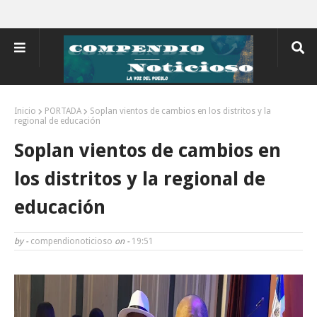
Inicio
PORTADA
Soplan vientos de cambios en los distritos y la
regional de educación
Soplan vientos de cambios en
los distritos y la regional de
educación
by -
compendionoticioso
on -
19:51