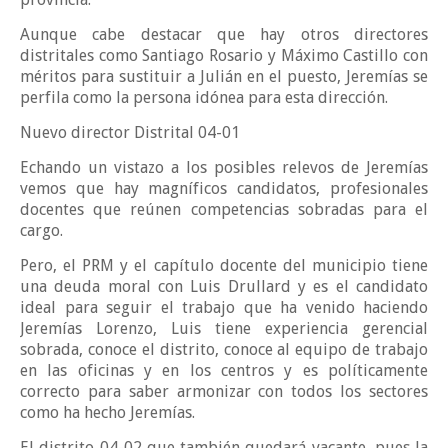
Aunque cabe destacar que hay otros directores
distritales como Santiago Rosario y Máximo Castillo con
méritos para sustituir a Julián en el puesto, Jeremías se
perfila como la persona idónea para esta dirección.
Nuevo director Distrital 04-01
Echando un vistazo a los posibles relevos de Jeremías
vemos que hay magníficos candidatos, profesionales
docentes que reúnen competencias sobradas para el
cargo.
Pero, el PRM y el capítulo docente del municipio tiene
una deuda moral con Luis Drullard y es el candidato
ideal para seguir el trabajo que ha venido haciendo
Jeremías Lorenzo, Luis tiene experiencia gerencial
sobrada, conoce el distrito, conoce al equipo de trabajo
en las oficinas y en los centros y es políticamente
correcto para saber armonizar con todos los sectores
como ha hecho Jeremías.
El distrito 04-02 que también quedará vacante, pues la