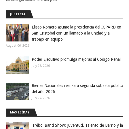
JUSTICIA
Eliseo Romero asume la presidencia del ICPARD en
San Cristóbal con un llamado a la unidad y al
trabajo en equipo
August 06, 2026
Poder Ejecutivo promulga mejoras al Código Penal
July 28, 2026
Bienes Nacionales realizará segunda subasta pública
del año 2026
July 27, 2026
MÁS LEÍDAS
Trébol Band Show: Juventud, Talento de Barrio y la