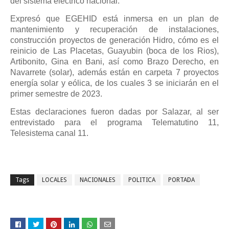
del sistema eléctrico nacional.
Expresó que EGEHID está inmersa en un plan de
mantenimiento y recuperación de instalaciones,
construcción proyectos de generación Hidro, cómo es el
reinicio de Las Placetas, Guayubin (boca de los Rios),
Artibonito, Gina en Bani, así como Brazo Derecho, en
Navarrete (solar), además están en carpeta 7 proyectos
energía solar y eólica, de los cuales 3 se iniciarán en el
primer semestre de 2023.
Estas declaraciones fueron dadas por Salazar, al ser
entrevistado para el programa Telematutino 11,
Telesistema canal 11.
Tags
LOCALES
NACIONALES
POLITICA
PORTADA