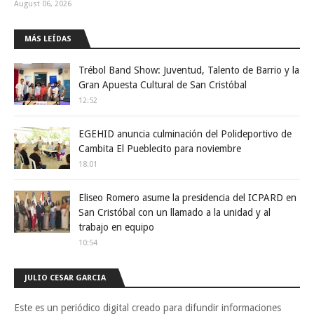
August 06, 2026
MÁS LEÍDAS
Trébol Band Show: Juventud, Talento de Barrio y la
Gran Apuesta Cultural de San Cristóbal
12:52
EGEHID anuncia culminación del Polideportivo de
Cambita El Pueblecito para noviembre
18:01
Eliseo Romero asume la presidencia del ICPARD en
San Cristóbal con un llamado a la unidad y al
trabajo en equipo
10:54
JULIO CESAR GARCIA
Este es un periódico digital creado para difundir informaciones