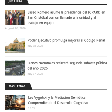
JUSTICIA
Eliseo Romero asume la presidencia del ICPARD en
San Cristóbal con un llamado a la unidad y al
trabajo en equipo
August 06, 2026
Poder Ejecutivo promulga mejoras al Código Penal
July 28, 2026
Bienes Nacionales realizará segunda subasta pública
del año 2026
July 27, 2026
MÁS LEÍDAS
Lev Vygotski y la Mediación Semiótica:
Comprendiendo el Desarrollo Cognitivo
16:03