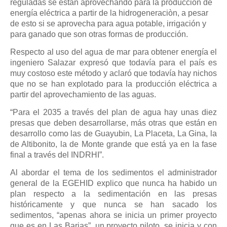
reguladas se están aprovechando para la producción de
energía eléctrica a partir de la hidrogeneraciòn, a pesar
de esto si se aprovecha para agua potable, irrigación y
para ganado que son otras formas de producción.
Respecto al uso del agua de mar para obtener energía el
ingeniero Salazar expresó que todavía para el país es
muy costoso este método y aclaró que todavía hay nichos
que no se han explotado para la producción eléctrica a
partir del aprovechamiento de las aguas.
“Para el 2035 a través del plan de agua hay unas diez
presas que deben desarrollarse, más otras que están en
desarrollo como las de Guayubin, La Placeta, La Gina, la
de Altibonito, la de Monte grande que está ya en la fase
final a través del INDRHI”.
Al abordar el tema de los sedimentos el administrador
general de la EGEHID explico que nunca ha habido un
plan respecto a la sedimentación en las presas
históricamente y que nunca se han sacado los
sedimentos, “apenas ahora se inicia un primer proyecto
que es en Las Barias”, un proyecto piloto, se inicia y con