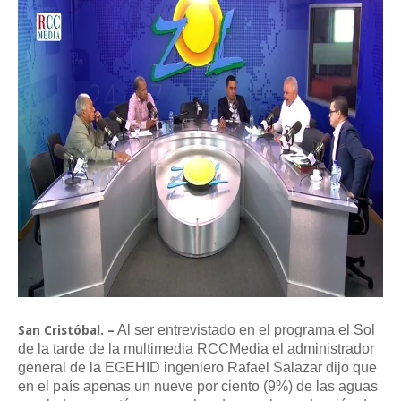
Al ser entrevistado en el programa el Sol
San Cristóbal. –
de la tarde de la multimedia RCCMedia el administrador
general de la EGEHID ingeniero Rafael Salazar dijo que
en el país apenas un nueve por ciento (9%) de las aguas