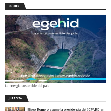
EGEHID
La energía sostenible del pais
JUSTICIA
Eliseo Romero asume la presidencia del ICPARD en