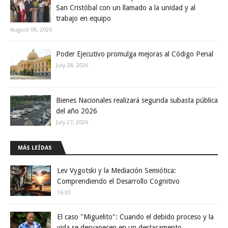
San Cristóbal con un llamado a la unidad y al
trabajo en equipo
August 06, 2026
Poder Ejecutivo promulga mejoras al Código Penal
July 28, 2026
Bienes Nacionales realizará segunda subasta pública
del año 2026
July 27, 2026
MÁS LEÍDAS
Lev Vygotski y la Mediación Semiótica:
Comprendiendo el Desarrollo Cognitivo
16:03
El caso "Miguelito": Cuando el debido proceso y la
vida se desvanecen en un destacamento