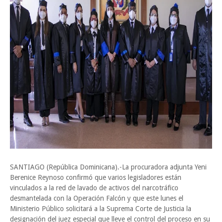
SANTIAGO (República Dominicana).-La procuradora adjunta Yeni
Berenice Reynoso confirmó que varios legisladores están
vinculados a la red de lavado de activos del narcotráfico
desmantelada con la Operación Falcón y que este lunes el
Ministerio Público solicitará a la Suprema Corte de Justicia la
designación del juez especial que lleve el control del proceso en su