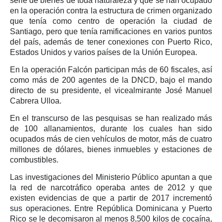
serie de bienes de toda naturaleza y que se han ocupado
en la operación contra la estructura de crimen organizado
que tenía como centro de operación la ciudad de
Santiago, pero que tenía ramificaciones en varios puntos
del país, además de tener conexiones con Puerto Rico,
Estados Unidos y varios países de la Unión Europea.
En la operación Falcón participan más de 60 fiscales, así
como más de 200 agentes de la DNCD, bajo el mando
directo de su presidente, el vicealmirante José Manuel
Cabrera Ulloa.
En el transcurso de las pesquisas se han realizado más
de 100 allanamientos, durante los cuales han sido
ocupados más de cien vehículos de motor, más de cuatro
millones de dólares, bienes inmuebles y estaciones de
combustibles.
Las investigaciones del Ministerio Público apuntan a que
la red de narcotráfico operaba antes de 2012 y que
existen evidencias de que a partir de 2017 incrementó
sus operaciones. Entre República Dominicana y Puerto
Rico se le decomisaron al menos 8,500 kilos de cocaína,