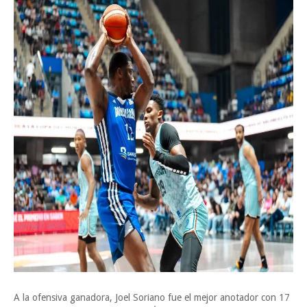
A la ofensiva ganadora, Joel Soriano fue el mejor anotador con 17