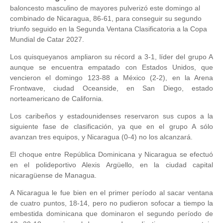
baloncesto masculino de mayores pulverizó este domingo al
combinado de Nicaragua, 86-61, para conseguir su segundo
triunfo seguido en la Segunda Ventana Clasificatoria a la Copa
Mundial de Catar 2027.
Los quisqueyanos ampliaron su récord a 3-1, líder del grupo A
aunque se encuentra empatado con Estados Unidos, que
vencieron el domingo 123-88 a México (2-2), en la Arena
Frontwave, ciudad Oceanside, en San Diego, estado
norteamericano de California.
Los caribeños y estadounidenses reservaron sus cupos a la
siguiente fase de clasificación, ya que en el grupo A sólo
avanzan tres equipos, y Nicaragua (0-4) no los alcanzará.
El choque entre República Dominicana y Nicaragua se efectuó
en el polideportivo Alexis Argüello, en la ciudad capital
nicaragüense de Managua.
A Nicaragua le fue bien en el primer período al sacar ventana
de cuatro puntos, 18-14, pero no pudieron sofocar a tiempo la
embestida dominicana que dominaron el segundo período de