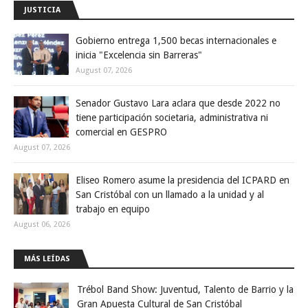
JUSTICIA
Gobierno entrega 1,500 becas internacionales e
inicia "Excelencia sin Barreras"
August 07, 2026
Senador Gustavo Lara aclara que desde 2022 no
tiene participación societaria, administrativa ni
comercial en GESPRO
August 07, 2026
Eliseo Romero asume la presidencia del ICPARD en
San Cristóbal con un llamado a la unidad y al
trabajo en equipo
August 06, 2026
MÁS LEÍDAS
Trébol Band Show: Juventud, Talento de Barrio y la
Gran Apuesta Cultural de San Cristóbal