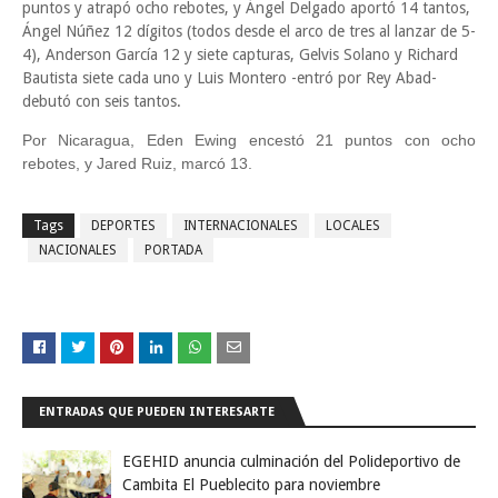
puntos y atrapó ocho rebotes, y Ángel Delgado aportó 14 tantos,
Ángel Núñez 12 dígitos (todos desde el arco de tres al lanzar de 5-
4), Anderson García 12 y siete capturas, Gelvis Solano y Richard
Bautista siete cada uno y Luis Montero -entró por Rey Abad-
debutó con seis tantos.
Por Nicaragua, Eden Ewing encestó 21 puntos con ocho
rebotes, y Jared Ruiz, marcó 13.
Tags
DEPORTES
INTERNACIONALES
LOCALES
NACIONALES
PORTADA
ENTRADAS QUE PUEDEN INTERESARTE
EGEHID anuncia culminación del Polideportivo de
Cambita El Pueblecito para noviembre