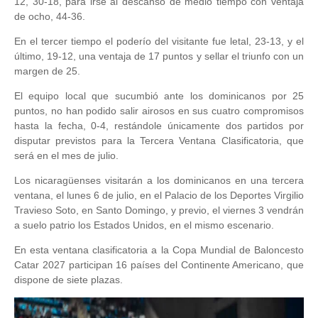
12, 30-18, para irse al descanso de medio tiempo con ventaja
de ocho, 44-36.
En el tercer tiempo el poderío del visitante fue letal, 23-13, y el
último, 19-12, una ventaja de 17 puntos y sellar el triunfo con un
margen de 25.
El equipo local que sucumbió ante los dominicanos por 25
puntos, no han podido salir airosos en sus cuatro compromisos
hasta la fecha, 0-4, restándole únicamente dos partidos por
disputar previstos para la Tercera Ventana Clasificatoria, que
será en el mes de julio.
Los nicaragüenses visitarán a los dominicanos en una tercera
ventana, el lunes 6 de julio, en el Palacio de los Deportes Virgilio
Travieso Soto, en Santo Domingo, y previo, el viernes 3 vendrán
a suelo patrio los Estados Unidos, en el mismo escenario.
En esta ventana clasificatoria a la Copa Mundial de Baloncesto
Catar 2027 participan 16 países del Continente Americano, que
dispone de siete plazas.