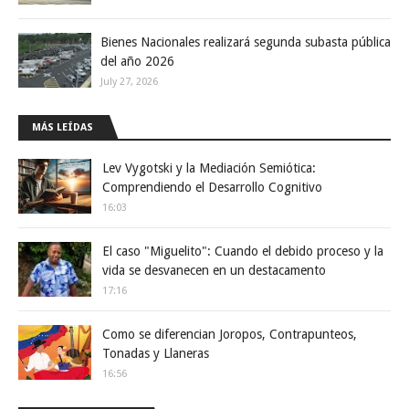
Bienes Nacionales realizará segunda subasta pública
del año 2026
July 27, 2026
MÁS LEÍDAS
Lev Vygotski y la Mediación Semiótica:
Comprendiendo el Desarrollo Cognitivo
16:03
El caso "Miguelito": Cuando el debido proceso y la
vida se desvanecen en un destacamento
17:16
Como se diferencian Joropos, Contrapunteos,
Tonadas y Llaneras
16:56