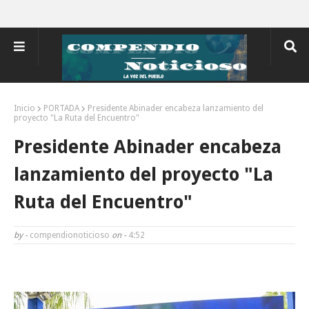
Inicio
PORTADA
Presidente Abinader encabeza lanzamiento del
proyecto "La Ruta del Encuentro"
Presidente Abinader encabeza
lanzamiento del proyecto "La
Ruta del Encuentro"
by -
compendionoticioso
on -
4:52