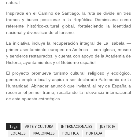
natural.
Inspirada en el Camino de Santiago, la ruta se divide en tres
tramos y busca posicionar a la República Dominicana como
referente histórico-cultural global, fortaleciendo la identidad
nacional y diversificando el turismo.
La iniciativa incluye la recuperación integral de La Isabela —
primer asentamiento europeo en América— con iglesia, museo
y senderos restaurados, y cuenta con apoyo de la Academia de
Historia, ayuntamientos y el Gobierno español.
El proyecto promueve turismo cultural, religioso y ecológico,
genera empleo local y aspira a ser declarado Patrimonio de la
Humanidad. Abinader anunció que invitará al rey de España a
recorrer el primer tramo, resaltando la relevancia internacional
de esta apuesta estratégica.
Tags
ARTE Y CULTURA
INTERNACIONALES
JUSTICIA
LOCALES
NACIONALES
POLITICA
PORTADA