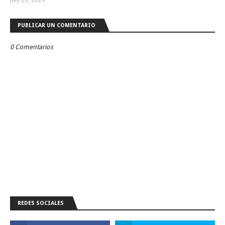
July 26, 2026
PUBLICAR UN COMENTARIO
0 Comentarios
REDES SOCIALES