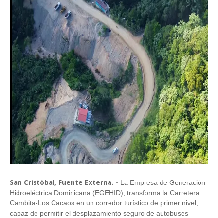
San Cristóbal, Fuente Externa. -
La Empresa de Generación
Hidroeléctrica Dominicana (EGEHID), transforma la Carretera
Cambita-Los Cacaos en un corredor turístico de primer nivel,
capaz de permitir el desplazamiento seguro de autobuses