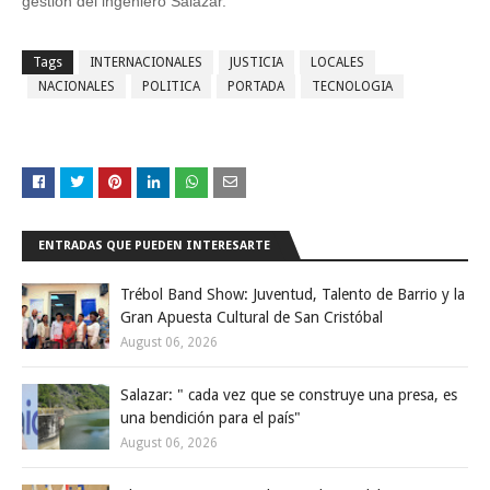
gestión del ingeniero Salazar.
Tags
INTERNACIONALES
JUSTICIA
LOCALES
NACIONALES
POLITICA
PORTADA
TECNOLOGIA
ENTRADAS QUE PUEDEN INTERESARTE
Trébol Band Show: Juventud, Talento de Barrio y la
Gran Apuesta Cultural de San Cristóbal
August 06, 2026
Salazar: " cada vez que se construye una presa, es
una bendición para el país"
August 06, 2026