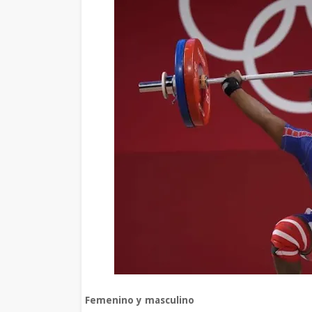
Femenino y masculino