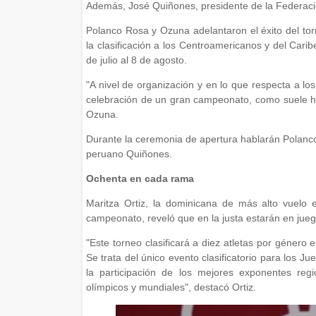
Además, José Quiñones, presidente de la Federac
Polanco Rosa y Ozuna adelantaron el éxito del tor
la clasificación a los Centroamericanos y del Car
de julio al 8 de agosto.
"A nivel de organización y en lo que respecta a l
celebración de un gran campeonato, como suele h
Ozuna.
Durante la ceremonia de apertura hablarán Polanco 
peruano Quiñones.
Ochenta en cada rama
Maritza Ortiz, la dominicana de más alto vuelo en
campeonato, reveló que en la justa estarán en jue
"Este torneo clasificará a diez atletas por géner
Se trata del único evento clasificatorio para los 
la participación de los mejores exponentes reg
olímpicos y mundiales", destacó Ortiz.