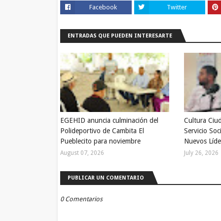
Facebook
Twitter
ENTRADAS QUE PUEDEN INTERESARTE
EGEHID anuncia culminación del
Cultura Ciu
Polideportivo de Cambita El
Servicio Soc
Pueblecito para noviembre
Nuevos Líde
August 07, 2026
July 26, 2026
PUBLICAR UN COMENTARIO
0 Comentarios