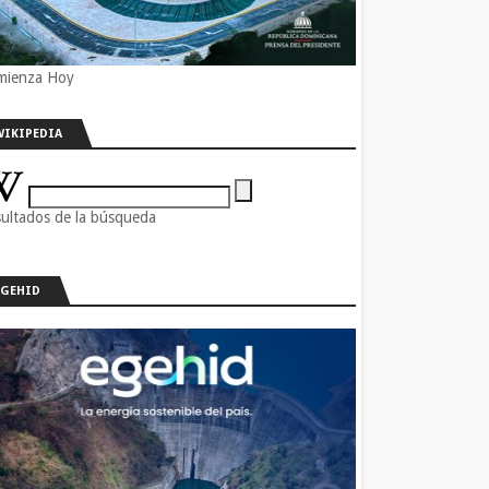
mienza Hoy
WIKIPEDIA
ultados de la búsqueda
EGEHID