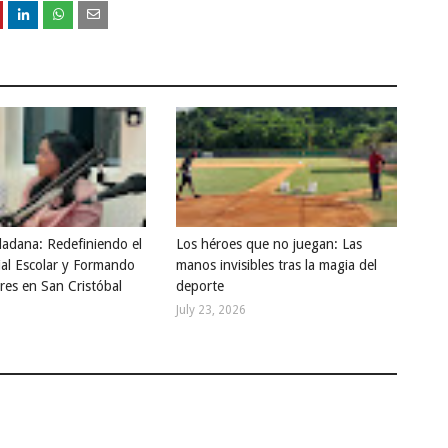
dadana: Redefiniendo el
Los héroes que no juegan: Las
ial Escolar y Formando
manos invisibles tras la magia del
res en San Cristóbal
deporte
July 23, 2026