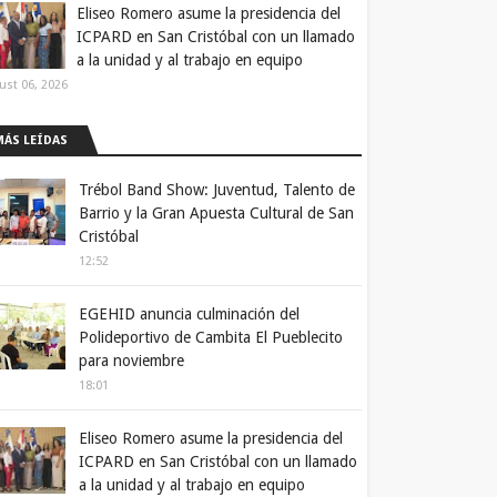
Eliseo Romero asume la presidencia del
ICPARD en San Cristóbal con un llamado
a la unidad y al trabajo en equipo
ust 06, 2026
MÁS LEÍDAS
Trébol Band Show: Juventud, Talento de
Barrio y la Gran Apuesta Cultural de San
Cristóbal
12:52
EGEHID anuncia culminación del
Polideportivo de Cambita El Pueblecito
para noviembre
18:01
Eliseo Romero asume la presidencia del
ICPARD en San Cristóbal con un llamado
a la unidad y al trabajo en equipo