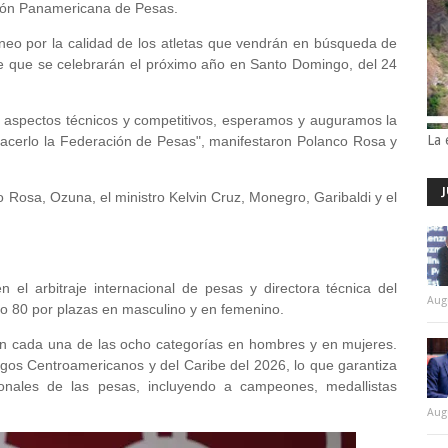
ión Panamericana de Pesas.
neo por la calidad de los atletas que vendrán en búsqueda de
ibe que se celebrarán el próximo año en Santo Domingo, del 24
os aspectos técnicos y competitivos, esperamos y auguramos la
La 
acerlo la Federación de Pesas", manifestaron Polanco Rosa y
Rosa, Ozuna, el ministro Kelvin Cruz, Monegro, Garibaldi y el
 el arbitraje internacional de pesas y directora técnica del
Aug
go 80 por plazas en masculino y en femenino.
o en cada una de las ocho categorías en hombres y en mujeres.
Juegos Centroamericanos y del Caribe del 2026, lo que garantiza
ionales de las pesas, incluyendo a campeones, medallistas
Aug