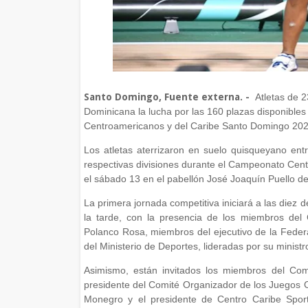
Santo Domingo, Fuente externa. -
Atletas de 23
Dominicana la lucha por las 160 plazas disponibles
Centroamericanos y del Caribe Santo Domingo 202
Los atletas aterrizaron en suelo quisqueyano e
respectivas divisiones durante el Campeonato Centr
el sábado 13 en el pabellón José Joaquín Puello de
La primera jornada competitiva iniciará a las diez
la tarde, con la presencia de los miembros del 
Polanco Rosa, miembros del ejecutivo de la Feder
del Ministerio de Deportes, lideradas por su ministr
Asimismo, están invitados los miembros del Comi
presidente del Comité Organizador de los Juegos
Monegro y el presidente de Centro Caribe Spor