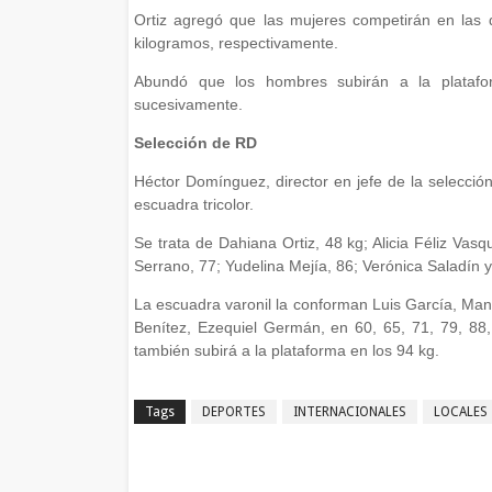
Ortiz agregó que las mujeres competirán en las 
kilogramos, respectivamente.
Abundó que los hombres subirán a la platafo
sucesivamente.
Selección de RD
Héctor Domínguez, director en jefe de la selección
escuadra tricolor.
Se trata de Dahiana Ortiz, 48 kg; Alicia Féliz Vas
Serrano, 77; Yudelina Mejía, 86; Verónica Saladín
La escuadra varonil la conforman Luis García, Man
Benítez, Ezequiel Germán, en 60, 65, 71, 79, 88,
también subirá a la plataforma en los 94 kg.
Tags
DEPORTES
INTERNACIONALES
LOCALES