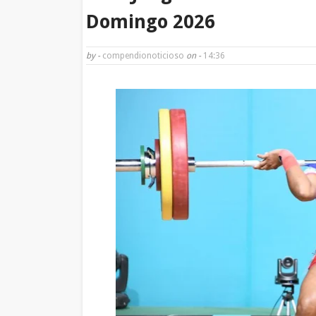
Domingo 2026
by -
compendionoticioso
on -
14:36