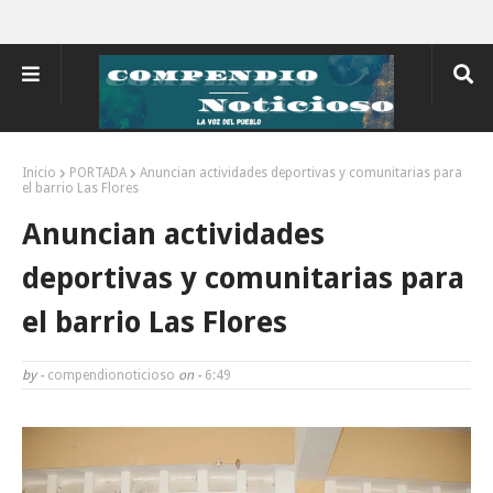
Inicio
PORTADA
Anuncian actividades deportivas y comunitarias para
el barrio Las Flores
Anuncian actividades
deportivas y comunitarias para
el barrio Las Flores
by -
compendionoticioso
on -
6:49