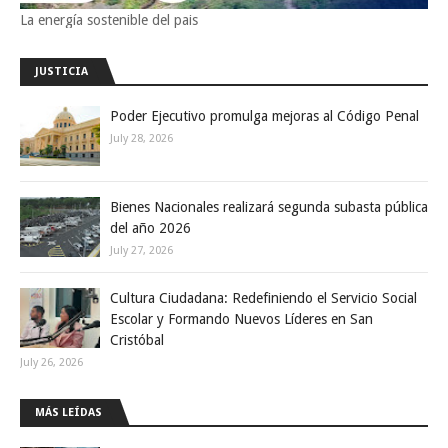
La energía sostenible del pais
JUSTICIA
Poder Ejecutivo promulga mejoras al Código Penal
July 28, 2026
Bienes Nacionales realizará segunda subasta pública
del año 2026
July 27, 2026
Cultura Ciudadana: Redefiniendo el Servicio Social
Escolar y Formando Nuevos Líderes en San
Cristóbal
July 26, 2026
MÁS LEÍDAS