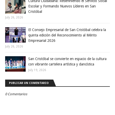
Cultura Ciudadana: Redefiniendo el Servicio Social
Escolar y Formando Nuevos Líderes en San
Cristóbal
July 26, 2026
El Consejo Empresarial de San Cristóbal celebra la
quinta edición del Reconocimiento al Mérito
Empresarial 2026
July 26, 2026
San Cristóbal se convierte en espacio de la cultura
con vibrante cartelera artística y dancística
July 19, 2026
PUBLICAR UN COMENTARIO
0 Comentarios