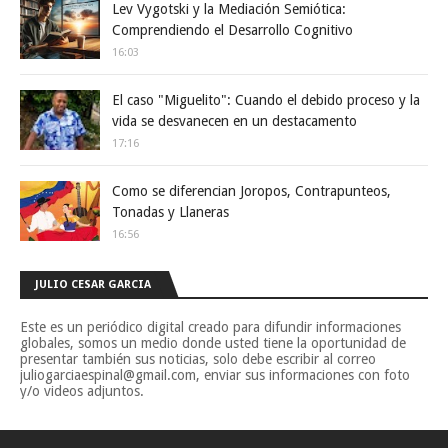
Lev Vygotski y la Mediación Semiótica:
Comprendiendo el Desarrollo Cognitivo
16:03
El caso "Miguelito": Cuando el debido proceso y la
vida se desvanecen en un destacamento
17:16
Como se diferencian Joropos, Contrapunteos,
Tonadas y Llaneras
16:56
JULIO CESAR GARCIA
Este es un periódico digital creado para difundir informaciones
globales, somos un medio donde usted tiene la oportunidad de
presentar también sus noticias, solo debe escribir al correo
juliogarciaespinal@gmail.com, enviar sus informaciones con foto
y/o videos adjuntos.