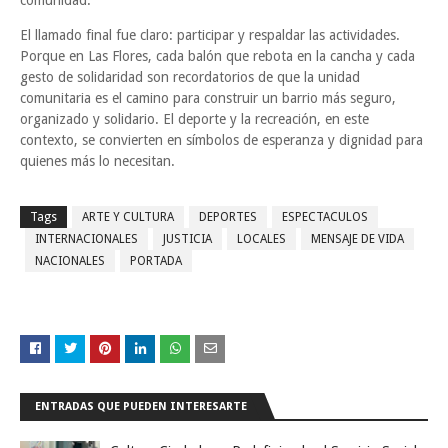
comunidad.
El llamado final fue claro: participar y respaldar las actividades.
Porque en Las Flores, cada balón que rebota en la cancha y cada
gesto de solidaridad son recordatorios de que la unidad
comunitaria es el camino para construir un barrio más seguro,
organizado y solidario. El deporte y la recreación, en este
contexto, se convierten en símbolos de esperanza y dignidad para
quienes más lo necesitan.
Tags
ARTE Y CULTURA
DEPORTES
ESPECTACULOS
INTERNACIONALES
JUSTICIA
LOCALES
MENSAJE DE VIDA
NACIONALES
PORTADA
ENTRADAS QUE PUEDEN INTERESARTE