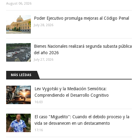
August 06, 2026
Poder Ejecutivo promulga mejoras al Código Penal
July 28, 2026
Bienes Nacionales realizará segunda subasta pública
del año 2026
July 27, 2026
MÁS LEÍDAS
Lev Vygotski y la Mediación Semiótica:
Comprendiendo el Desarrollo Cognitivo
16:03
El caso "Miguelito": Cuando el debido proceso y la
vida se desvanecen en un destacamento
17:16