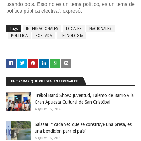
usando bots. Esto no es un tema político, es un tema de
política pública efectiva”, expresó.
Tags
INTERNACIONALES
LOCALES
NACIONALES
POLITICA
PORTADA
TECNOLOGIA
ENTRADAS QUE PUEDEN INTERESARTE
Trébol Band Show: Juventud, Talento de Barrio y la
Gran Apuesta Cultural de San Cristóbal
August 06, 2026
Salazar: " cada vez que se construye una presa, es
una bendición para el país"
August 06, 2026