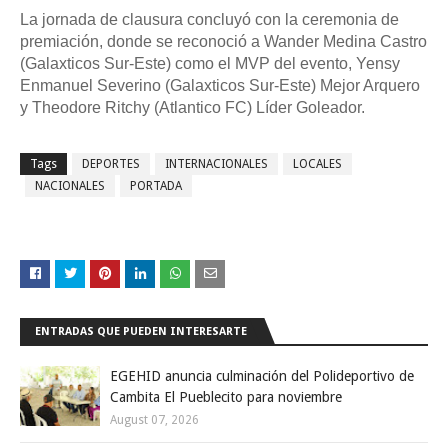
La jornada de clausura concluyó con la ceremonia de
premiación, donde se reconoció a Wander Medina Castro
(Galaxticos Sur-Este) como el MVP del evento, Yensy
Enmanuel Severino (Galaxticos Sur-Este) Mejor Arquero
y Theodore Ritchy (Atlantico FC) Líder Goleador.
Tags
DEPORTES
INTERNACIONALES
LOCALES
NACIONALES
PORTADA
ENTRADAS QUE PUEDEN INTERESARTE
EGEHID anuncia culminación del Polideportivo de
Cambita El Pueblecito para noviembre
August 07, 2026