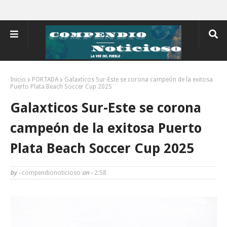
Inicio
PORTADA
Galaxticos Sur-Este se corona campeón de la exitosa
Puerto Plata Beach Soccer Cup 2025
Galaxticos Sur-Este se corona
campeón de la exitosa Puerto
Plata Beach Soccer Cup 2025
by -
compendionoticioso
on -
2:58