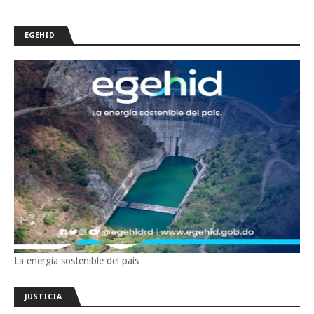
EGEHID
La energía sostenible del pais
JUSTICIA