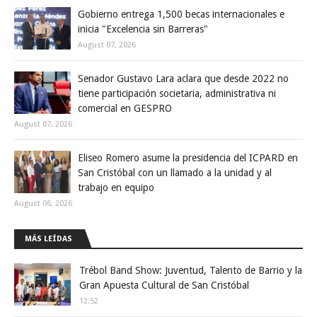
Gobierno entrega 1,500 becas internacionales e
inicia "Excelencia sin Barreras"
August 07, 2026
Senador Gustavo Lara aclara que desde 2022 no
tiene participación societaria, administrativa ni
comercial en GESPRO
August 07, 2026
Eliseo Romero asume la presidencia del ICPARD en
San Cristóbal con un llamado a la unidad y al
trabajo en equipo
August 06, 2026
MÁS LEÍDAS
Trébol Band Show: Juventud, Talento de Barrio y la
Gran Apuesta Cultural de San Cristóbal
12:52